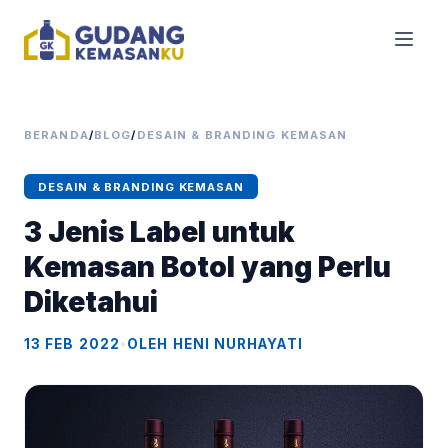
BERANDA
/
BLOG
/
DESAIN & BRANDING KEMASAN
DESAIN & BRANDING KEMASAN
3 Jenis Label untuk
Kemasan Botol yang Perlu
Diketahui
13 FEB 2022
•
OLEH HENI NURHAYATI