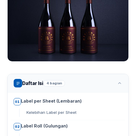
Daftar Isi
4 bagian
Label per Sheet (Lembaran)
01
Kelebihan Label per Sheet
Label Roll (Gulungan)
02