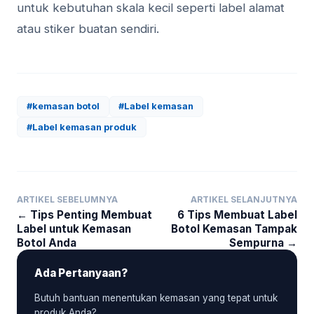
untuk kebutuhan skala kecil seperti label alamat
atau stiker buatan sendiri.
#kemasan botol
#Label kemasan
#Label kemasan produk
ARTIKEL SEBELUMNYA
ARTIKEL SELANJUTNYA
← Tips Penting Membuat
6 Tips Membuat Label
Label untuk Kemasan
Botol Kemasan Tampak
Botol Anda
Sempurna →
Ada Pertanyaan?
Butuh bantuan menentukan kemasan yang tepat untuk
produk Anda?