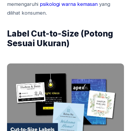
memengaruhi
psikologi warna kemasan
yang
dilihat konsumen.
Label Cut-to-Size (Potong
Sesuai Ukuran)