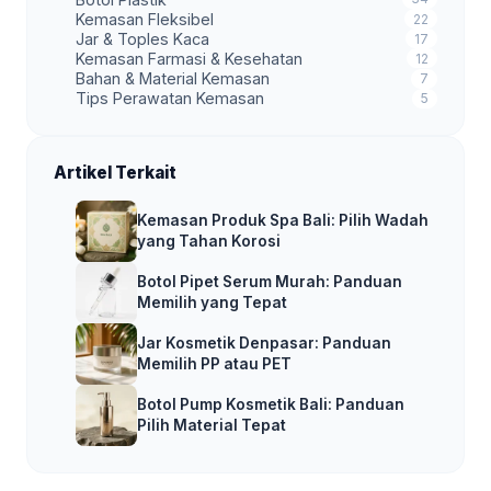
Kemasan Fleksibel
22
Jar & Toples Kaca
17
Kemasan Farmasi & Kesehatan
12
Bahan & Material Kemasan
7
Tips Perawatan Kemasan
5
Artikel Terkait
Kemasan Produk Spa Bali: Pilih Wadah
yang Tahan Korosi
Botol Pipet Serum Murah: Panduan
Memilih yang Tepat
Jar Kosmetik Denpasar: Panduan
Memilih PP atau PET
Botol Pump Kosmetik Bali: Panduan
Pilih Material Tepat