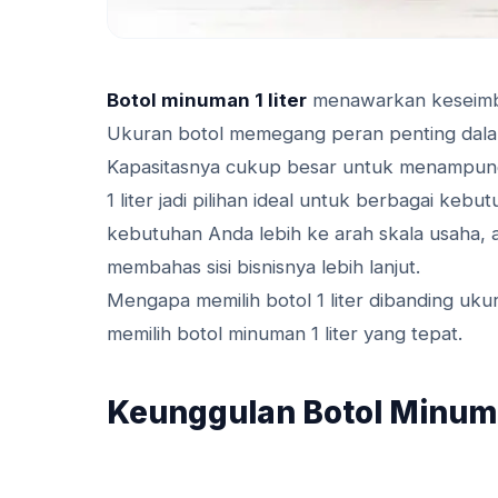
Botol minuman 1 liter
menawarkan keseimb
Ukuran botol memegang peran penting dalam
Kapasitasnya cukup besar untuk menampung 
1 liter jadi pilihan ideal untuk berbagai kebut
kebutuhan Anda lebih ke arah skala usaha, a
membahas sisi bisnisnya lebih lanjut.
Mengapa memilih botol 1 liter dibanding ukur
memilih botol minuman 1 liter yang tepat.
Keunggulan Botol Minuma