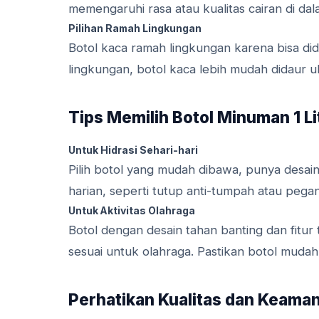
memengaruhi rasa atau kualitas cairan di da
Pilihan Ramah Lingkungan
Botol kaca ramah lingkungan karena bisa did
lingkungan, botol kaca lebih mudah didaur ul
Tips Memilih Botol Minuman 1 L
Untuk Hidrasi Sehari-hari
Pilih botol yang mudah dibawa, punya desa
harian, seperti tutup anti-tumpah atau peg
Untuk Aktivitas Olahraga
Botol dengan desain tahan banting dan fitur
sesuai untuk olahraga. Pastikan botol mudah
Perhatikan Kualitas dan Keama