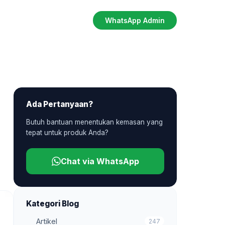
WhatsApp Admin
Ada Pertanyaan?
Butuh bantuan menentukan kemasan yang
tepat untuk produk Anda?
Chat via WhatsApp
Kategori Blog
Artikel
247