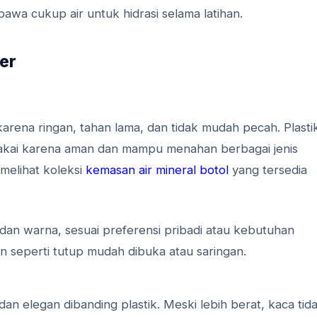
awa cukup air untuk hidrasi selama latihan.
ter
 karena ringan, tahan lama, dan tidak mudah pecah. Plasti
ipakai karena aman dan mampu menahan berbagai jenis
melihat koleksi
kemasan air mineral botol
yang tersedia
 dan warna, sesuai preferensi pribadi atau kebutuhan
n seperti tutup mudah dibuka atau saringan.
an elegan dibanding plastik. Meski lebih berat, kaca tid