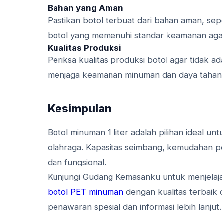
Bahan yang Aman
Pastikan botol terbuat dari bahan aman, seper
botol yang memenuhi standar keamanan agar 
Kualitas Produksi
Periksa kualitas produksi botol agar tidak ad
menjaga keamanan minuman dan daya tahan bo
Kesimpulan
Botol minuman 1 liter adalah pilihan ideal un
olahraga. Kapasitas seimbang, kemudahan p
dan fungsional.
Kunjungi Gudang Kemasanku untuk menjelajahi
botol PET minuman
dengan kualitas terbaik 
penawaran spesial dan informasi lebih lanjut.