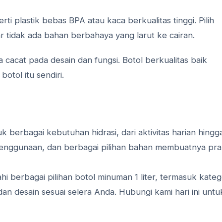
ti plastik bebas BPA atau kaca berkualitas tinggi. Pilih
tidak ada bahan berbahaya yang larut ke cairan.
a cacat pada desain dan fungsi. Botol berkualitas baik
tol itu sendiri.
tuk berbagai kebutuhan hidrasi, dari aktivitas harian hingg
enggunaan, dan berbagai pilihan bahan membuatnya pra
 berbagai pilihan botol minuman 1 liter, termasuk kateg
dan desain sesuai selera Anda. Hubungi kami hari ini untu