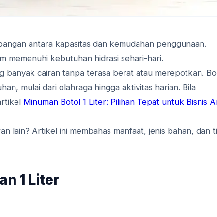
angan antara kapasitas dan kemudahan penggunaan.
 memenuhi kebutuhan hidrasi sehari-hari.
banyak cairan tanpa terasa berat atau merepotkan. Bo
uhan, mulai dari olahraga hingga aktivitas harian. Bila
rtikel
Minuman Botol 1 Liter: Pilihan Tepat untuk Bisnis 
an lain? Artikel ini membahas manfaat, jenis bahan, dan t
n 1 Liter