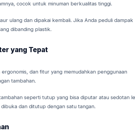
lamnya, cocok untuk minuman berkualitas tinggi.
aur ulang dan dipakai kembali. Jika Anda peduli dampak
ang dibanding plastik.
iter yang Tepat
in ergonomis, dan fitur yang memudahkan penggunaan
angan tambahan.
 tambahan seperti tutup yang bisa diputar atau sedotan l
 dibuka dan ditutup dengan satu tangan.
nan