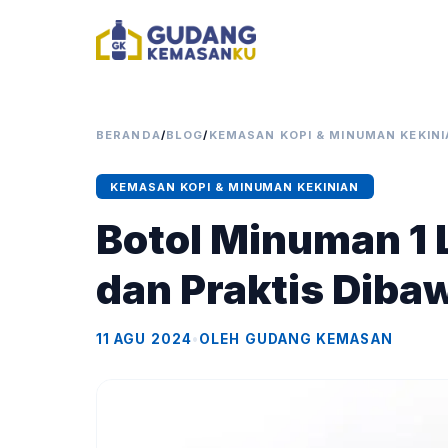
BERANDA
/
BLOG
/
KEMASAN KOPI & MINUMAN KEKINI
KEMASAN KOPI & MINUMAN KEKINIAN
Botol Minuman 1 L
dan Praktis Diba
11 AGU 2024
•
OLEH GUDANG KEMASAN