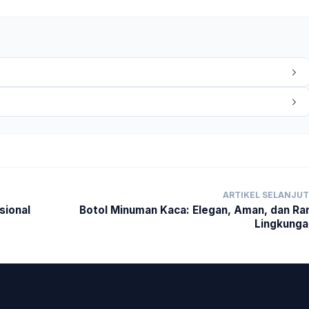
ARTIKEL SELANJU
sional
Botol Minuman Kaca: Elegan, Aman, dan R
Lingkung