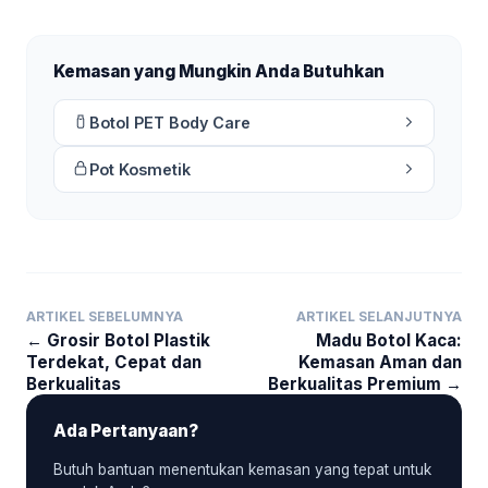
Kemasan yang Mungkin Anda Butuhkan
Botol PET Body Care
Pot Kosmetik
ARTIKEL SEBELUMNYA
ARTIKEL SELANJUTNYA
← Grosir Botol Plastik
Madu Botol Kaca:
Terdekat, Cepat dan
Kemasan Aman dan
Berkualitas
Berkualitas Premium →
Ada Pertanyaan?
Butuh bantuan menentukan kemasan yang tepat untuk