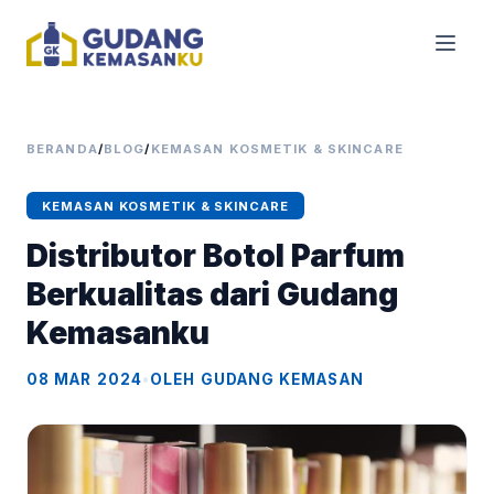
BERANDA
/
BLOG
/
KEMASAN KOSMETIK & SKINCARE
KEMASAN KOSMETIK & SKINCARE
Distributor Botol Parfum
Berkualitas dari Gudang
Kemasanku
08 MAR 2024
•
OLEH GUDANG KEMASAN