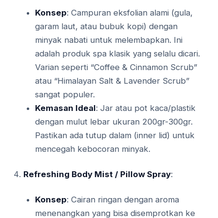
Konsep
: Campuran eksfolian alami (gula,
garam laut, atau bubuk kopi) dengan
minyak nabati untuk melembapkan. Ini
adalah produk spa klasik yang selalu dicari.
Varian seperti “Coffee & Cinnamon Scrub”
atau “Himalayan Salt & Lavender Scrub”
sangat populer.
Kemasan Ideal
: Jar atau pot kaca/plastik
dengan mulut lebar ukuran 200gr-300gr.
Pastikan ada tutup dalam (inner lid) untuk
mencegah kebocoran minyak.
Refreshing Body Mist / Pillow Spray
:
Konsep
: Cairan ringan dengan aroma
menenangkan yang bisa disemprotkan ke