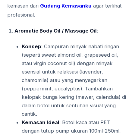
kemasan dari
Gudang Kemasanku
agar terlihat
profesional.
Aromatic Body Oil / Massage Oil
:
Konsep
: Campuran minyak nabati ringan
(seperti sweet almond oil, grapeseed oil,
atau virgin coconut oil) dengan minyak
esensial untuk relaksasi (lavender,
chamomile) atau yang menyegarkan
(peppermint, eucalyptus). Tambahkan
kelopak bunga kering (mawar, calendula) di
dalam botol untuk sentuhan visual yang
cantik.
Kemasan Ideal
: Botol kaca atau PET
dengan tutup pump ukuran 100ml-250ml.