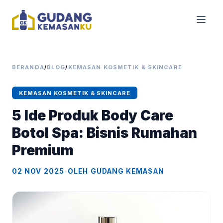
BERANDA
/
BLOG
/
KEMASAN KOSMETIK & SKINCARE
KEMASAN KOSMETIK & SKINCARE
5 Ide Produk Body Care
Botol Spa: Bisnis Rumahan
Premium
02 NOV 2025
•
OLEH GUDANG KEMASAN