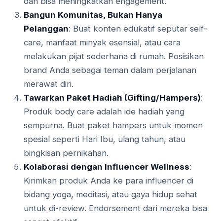
dan bisa meningkatkan engagement.
Bangun Komunitas, Bukan Hanya
Pelanggan
: Buat konten edukatif seputar self-
care, manfaat minyak esensial, atau cara
melakukan pijat sederhana di rumah. Posisikan
brand Anda sebagai teman dalam perjalanan
merawat diri.
Tawarkan Paket Hadiah (Gifting/Hampers)
:
Produk body care adalah ide hadiah yang
sempurna. Buat paket hampers untuk momen
spesial seperti Hari Ibu, ulang tahun, atau
bingkisan pernikahan.
Kolaborasi dengan Influencer Wellness
:
Kirimkan produk Anda ke para influencer di
bidang yoga, meditasi, atau gaya hidup sehat
untuk di-review. Endorsement dari mereka bisa