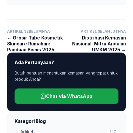
ARTIKEL SEBELUMNYA
ARTIKEL SELANJUTNYA
← Grosir Tube Kosmetik
Distribusi Kemasan
Skincare Rumahan:
Nasional: Mitra Andalan
Panduan Bisnis 2025
UMKM 2025 →
Ada Pertanyaan?
Butuh bantuan menentukan kemasan yang tepat untuk
produk Anda?
Chat via WhatsApp
Kategori Blog
Artikel
247