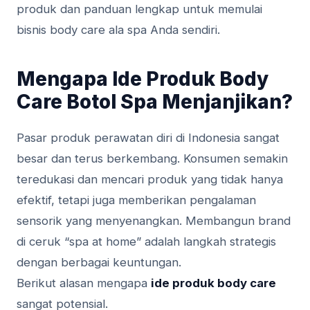
produk dan panduan lengkap untuk memulai
bisnis body care ala spa Anda sendiri.
Mengapa Ide Produk Body
Care Botol Spa Menjanjikan?
Pasar produk perawatan diri di Indonesia sangat
besar dan terus berkembang. Konsumen semakin
teredukasi dan mencari produk yang tidak hanya
efektif, tetapi juga memberikan pengalaman
sensorik yang menyenangkan. Membangun brand
di ceruk “spa at home” adalah langkah strategis
dengan berbagai keuntungan.
Berikut alasan mengapa
ide produk body care
sangat potensial.