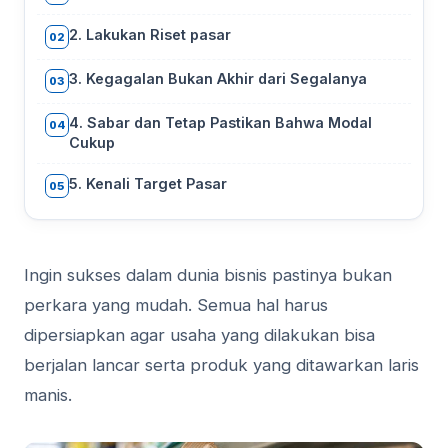
2. Lakukan Riset pasar
02
3. Kegagalan Bukan Akhir dari Segalanya
03
4. Sabar dan Tetap Pastikan Bahwa Modal
04
Cukup
5. Kenali Target Pasar
05
Ingin sukses dalam dunia bisnis pastinya bukan
perkara yang mudah. Semua hal harus
dipersiapkan agar usaha yang dilakukan bisa
berjalan lancar serta produk yang ditawarkan laris
manis.