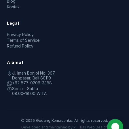
Blog
Kontak
Legal
Privacy Policy
Terms of Service
Refund Policy
Alamat
Jl. Iman Bonjol No. 367,
Denpasar, Bali 80119
+62 877-0206-3388
Senin – Sabtu
08.00–18.00 WITA
© 2026 Gudang Kemasanku. All rights reserved.
Developed and maintained by PT. Bali Web Design