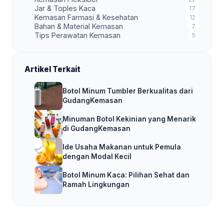
Jar & Toples Kaca
17
Kemasan Farmasi & Kesehatan
12
Bahan & Material Kemasan
7
Tips Perawatan Kemasan
5
Artikel Terkait
Botol Minum Tumbler Berkualitas dari
GudangKemasan
Minuman Botol Kekinian yang Menarik
di GudangKemasan
Ide Usaha Makanan untuk Pemula
dengan Modal Kecil
Botol Minum Kaca: Pilihan Sehat dan
Ramah Lingkungan