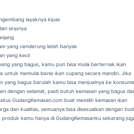
engembang layaknya kipas
dan siripnya
anjang
tam yang cenderung lebih banyak
n yang kecil
upang yang bagus, kamu pun bisa mulai berternak ikan
us untuk memulai bisnis ikan cupang secara mandiri. Jika
 yang bagus barulah kamu bisa menjualnya ke konsume
men dengan selamat, pasti butuh kemasan yang bagus da
i situs GudangKemasan.com buat memilih kemasan ikan
arga dan kualitas, semuanya bisa disesuaikan dengan bu
k produk kamu hanya di GudangKemasanku sekarang jug