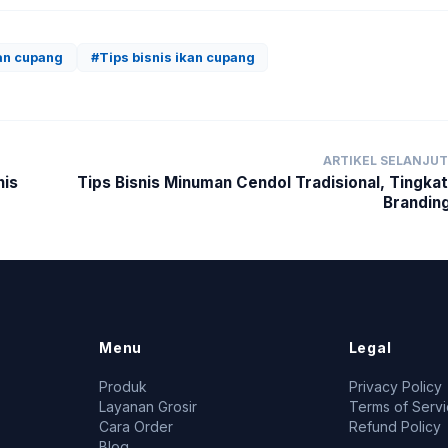
an cupang
#Tips bisnis ikan cupang
ARTIKEL SELANJU
nis
Tips Bisnis Minuman Cendol Tradisional, Tingka
Brandin
Menu
Legal
Produk
Privacy Policy
Layanan Grosir
Terms of Serv
Cara Order
Refund Policy
Blog