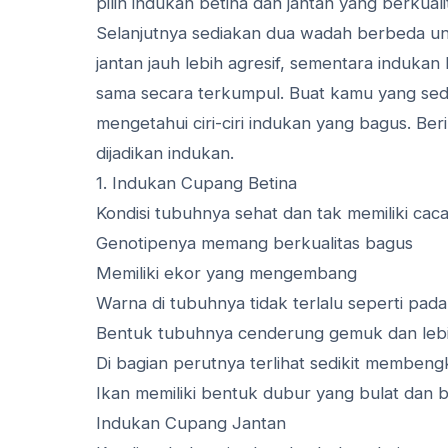
pilih indukan betina dan jantan yang berkua
Selanjutnya sediakan dua wadah berbeda un
jantan jauh lebih agresif, sementara indukan
sama secara terkumpul. Buat kamu yang sed
mengetahui ciri-ciri indukan yang bagus. Be
dijadikan indukan.
1. Indukan Cupang Betina
Kondisi tubuhnya sehat dan tak memiliki caca
Genotipenya memang berkualitas bagus
Memiliki ekor yang mengembang
Warna di tubuhnya tidak terlalu seperti pada
Bentuk tubuhnya cenderung gemuk dan leb
Di bagian perutnya terlihat sedikit memben
Ikan memiliki bentuk dubur yang bulat dan 
Indukan Cupang Jantan