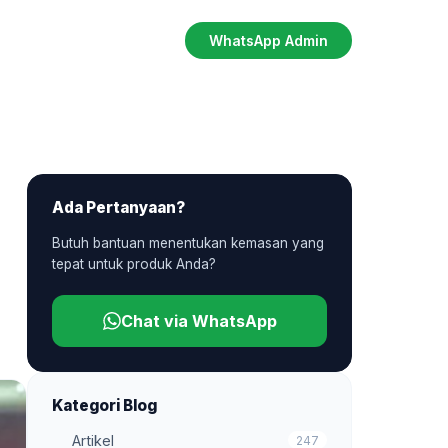
WhatsApp Admin
Ada Pertanyaan?
Butuh bantuan menentukan kemasan yang
tepat untuk produk Anda?
Chat via WhatsApp
Kategori Blog
Artikel
247