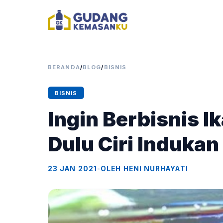
BERANDA
/
BLOG
/
BISNIS
BISNIS
Ingin Berbisnis I
Dulu Ciri Indukan
23 JAN 2021
•
OLEH HENI NURHAYATI