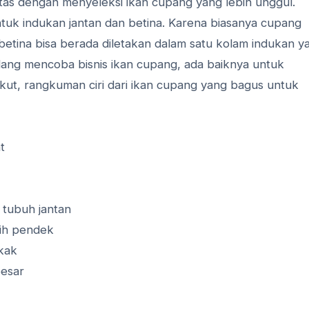
litas dengan menyeleksi ikan cupang yang lebih unggul.
tuk indukan jantan dan betina. Karena biasanya cupang
 betina bisa berada diletakan dalam satu kolam indukan y
ang mencoba bisnis ikan cupang, ada baiknya untuk
rikut, rangkuman ciri dari ikan cupang yang bagus untuk
t
 tubuh jantan
ih pendek
gkak
besar