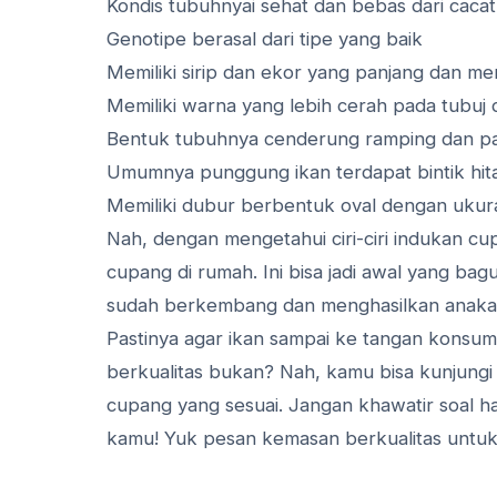
Kondis tubuhnyai sehat dan bebas dari cacat
Genotipe berasal dari tipe yang baik
Memiliki sirip dan ekor yang panjang dan m
Memiliki warna yang lebih cerah pada tubuj 
Bentuk tubuhnya cenderung ramping dan p
Umumnya punggung ikan terdapat bintik hi
Memiliki dubur berbentuk oval dengan ukura
Nah, dengan mengetahui ciri-ciri indukan c
cupang di rumah. Ini bisa jadi awal yang bag
sudah berkembang dan menghasilkan anakan
Pastinya agar ikan sampai ke tangan konsu
berkualitas bukan? Nah, kamu bisa kunjung
cupang yang sesuai. Jangan khawatir soal h
kamu! Yuk pesan kemasan berkualitas untu