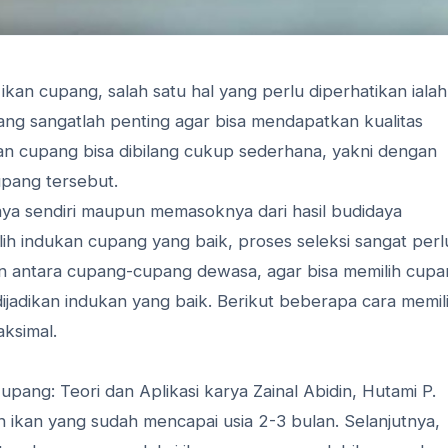
 ikan cupang, salah satu hal yang perlu diperhatikan ialah
ang sangatlah penting agar bisa mendapatkan kualitas
an cupang bisa dibilang cukup sederhana, yakni dengan
cupang tersebut.
daya sendiri maupun memasoknya dari hasil budidaya
ih indukan cupang yang baik, proses seleksi sangat perl
n antara cupang-cupang dewasa, agar bisa memilih cupa
ijadikan indukan yang baik. Berikut beberapa cara memil
ksimal.
Cupang: Teori dan Aplikasi karya Zainal Abidin, Hutami P.
h ikan yang sudah mencapai usia 2-3 bulan. Selanjutnya,