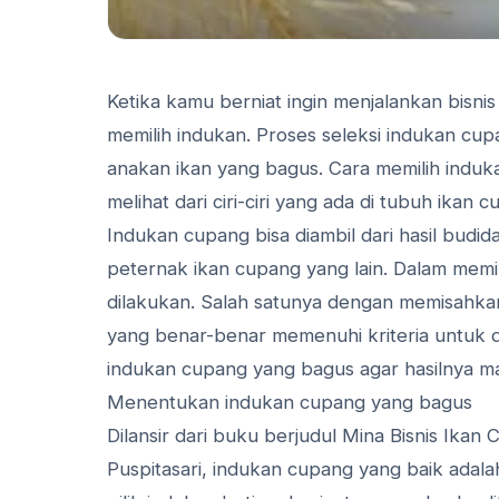
Ketika kamu berniat ingin menjalankan bisnis
memilih indukan. Proses seleksi indukan cup
anakan ikan yang bagus. Cara memilih induk
melihat dari ciri-ciri yang ada di tubuh ikan 
Indukan cupang bisa diambil dari hasil budi
peternak ikan cupang yang lain. Dalam memil
dilakukan. Salah satunya dengan memisahka
yang benar-benar memenuhi kriteria untuk d
indukan cupang yang bagus agar hasilnya ma
Menentukan indukan cupang yang bagus
Dilansir dari buku berjudul Mina Bisnis Ikan 
Puspitasari, indukan cupang yang baik adala