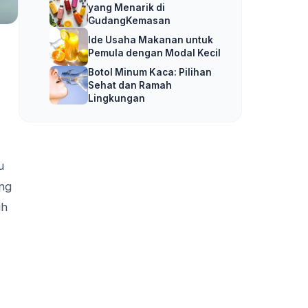
yang Menarik di
GudangKemasan
Ide Usaha Makanan untuk
Pemula dengan Modal Kecil
Botol Minum Kaca: Pilihan
Sehat dan Ramah
Lingkungan
u
ng
ih