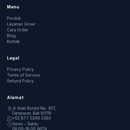
Menu
Produk
Layanan Grosir
Cara Order
Blog
Kontak
Legal
Privacy Policy
Terms of Service
Refund Policy
Alamat
Jl. Iman Bonjol No. 367,
Denpasar, Bali 80119
+62 877 0296 3380
Senin – Sabtu
08.00–18.00 WITA