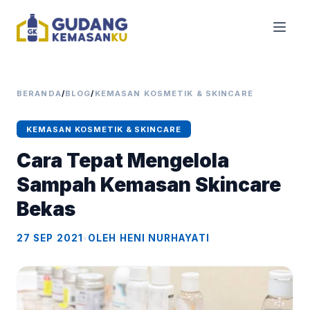
BERANDA
/
BLOG
/
KEMASAN KOSMETIK & SKINCARE
KEMASAN KOSMETIK & SKINCARE
Cara Tepat Mengelola
Sampah Kemasan Skincare
Bekas
27 SEP 2021
•
OLEH HENI NURHAYATI