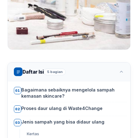
Daftar Isi
5 bagian
Bagaimana sebaiknya mengelola sampah
01
kemasan skincare?
Proses daur ulang di Waste4Change
02
Jenis sampah yang bisa didaur ulang
03
Kertas