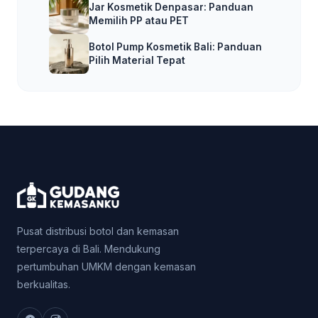
Jar Kosmetik Denpasar: Panduan
Memilih PP atau PET
Botol Pump Kosmetik Bali: Panduan
Pilih Material Tepat
Pusat distribusi botol dan kemasan
terpercaya di Bali. Mendukung
pertumbuhan UMKM dengan kemasan
berkualitas.