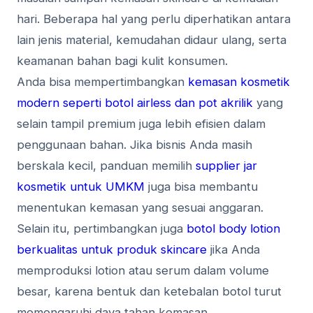
hari. Beberapa hal yang perlu diperhatikan antara
lain jenis material, kemudahan didaur ulang, serta
keamanan bahan bagi kulit konsumen.
Anda bisa mempertimbangkan
kemasan kosmetik
modern seperti botol airless dan pot akrilik
yang
selain tampil premium juga lebih efisien dalam
penggunaan bahan. Jika bisnis Anda masih
berskala kecil, panduan memilih
supplier jar
kosmetik untuk UMKM
juga bisa membantu
menentukan kemasan yang sesuai anggaran.
Selain itu, pertimbangkan juga
botol body lotion
berkualitas untuk produk skincare
jika Anda
memproduksi lotion atau serum dalam volume
besar, karena bentuk dan ketebalan botol turut
memengaruhi daya tahan kemasan.