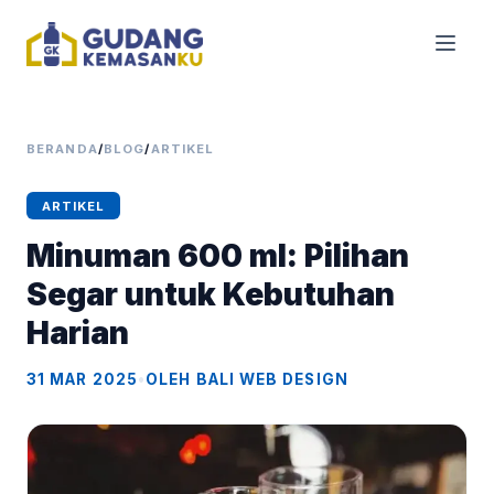
BERANDA
/
BLOG
/
ARTIKEL
ARTIKEL
Minuman 600 ml: Pilihan
Segar untuk Kebutuhan
Harian
31 MAR 2025
•
OLEH BALI WEB DESIGN