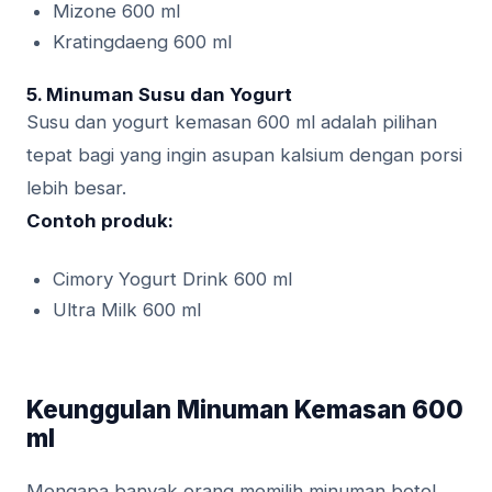
Mizone 600 ml
Kratingdaeng 600 ml
5.
Minuman Susu dan Yogurt
Susu dan yogurt kemasan 600 ml adalah pilihan
tepat bagi yang ingin asupan kalsium dengan porsi
lebih besar.
Contoh produk:
Cimory Yogurt Drink 600 ml
Ultra Milk 600 ml
Keunggulan Minuman Kemasan 600
ml
Mengapa banyak orang memilih minuman botol