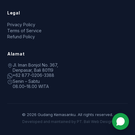
Legal
Privacy Policy
Terms of Service
Refund Policy
Alamat
Jl. Iman Bonjol No. 367,
Denpasar, Bali 80119
+62 877-0206-3388
Senin – Sabtu
08.00–18.00 WITA
© 2026 Gudang Kemasanku. All rights reserved.
Developed and maintained by PT. Bali Web Design