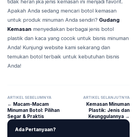
tidak heran jika jenis kemasan ini menjadi favorit.
Apakah Anda sedang mencari botol kemasan
untuk produk minuman Anda sendiri?
Gudang
Kemasan
menyediakan berbagai jenis botol
plastik dan kaca yang cocok untuk bisnis minuman
Anda! Kunjungi website kami sekarang dan
temukan botol terbaik untuk kebutuhan bisnis
Anda!
ARTIKEL SEBELUMNYA
ARTIKEL SELANJUTNYA
← Macam-Macam
Kemasan Minuman
Minuman Botol: Pilihan
Plastik: Jenis dan
Segar & Praktis
Keunggulannya →
Ada Pertanyaan?