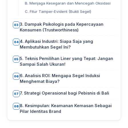
B. Menjaga Kesegaran dan Mencegah Oksidasi
C. Fitur Tamper-Evident (Bukti Segel)
3. Dampak Psikologis pada Kepercayaan
03
Konsumen (Trustworthiness)
4. Aplikasi Industri: Siapa Saja yang
04
Membutuhkan Segel Ini?
5. Teknis Pemilihan Liner yang Tepat: Jangan
05
Sampai Salah Ukuran!
6. Analisis ROI: Mengapa Segel Induksi
06
Menghemat Biaya?
7. Strategi Operasional bagi Pebisnis di Bali
07
8. Kesimpulan: Keamanan Kemasan Sebagai
08
Pilar Identitas Brand