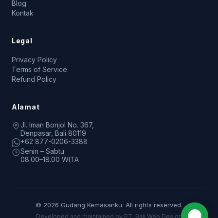
Blog
Kontak
Legal
Privacy Policy
Terms of Service
Refund Policy
Alamat
Jl. Iman Bonjol No. 367,
Denpasar, Bali 80119
+62 877-0206-3388
Senin – Sabtu
08.00–18.00 WITA
© 2026 Gudang Kemasanku. All rights reserved.
Developed and maintained by PT. Bali Web Design