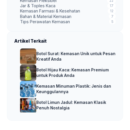
Kemasan Fleksibel
22
Jar & Toples Kaca
17
Kemasan Farmasi & Kesehatan
12
Bahan & Material Kemasan
7
Tips Perawatan Kemasan
5
Artikel Terkait
Botol Surat: Kemasan Unik untuk Pesan
Kreatif Anda
Botol Hijau Kaca: Kemasan Premium
untuk Produk Anda
Kemasan Minuman Plastik: Jenis dan
Keunggulannya
Botol Limun Jadul: Kemasan Klasik
Penuh Nostalgia