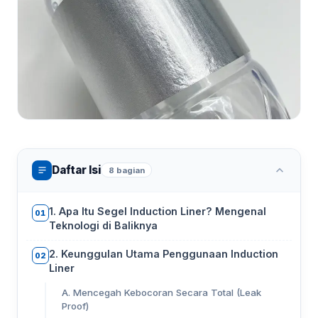
Daftar Isi
8 bagian
1. Apa Itu Segel Induction Liner? Mengenal
01
Teknologi di Baliknya
2. Keunggulan Utama Penggunaan Induction
02
Liner
A. Mencegah Kebocoran Secara Total (Leak
Proof)