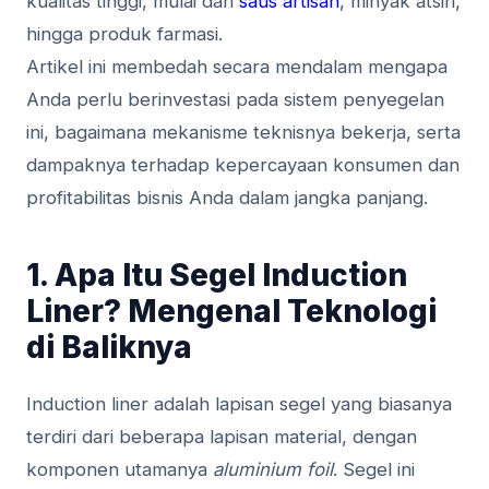
kualitas tinggi, mulai dari
saus artisan
, minyak atsiri,
hingga produk farmasi.
Artikel ini membedah secara mendalam mengapa
Anda perlu berinvestasi pada sistem penyegelan
ini, bagaimana mekanisme teknisnya bekerja, serta
dampaknya terhadap kepercayaan konsumen dan
profitabilitas bisnis Anda dalam jangka panjang.
1. Apa Itu Segel Induction
Liner? Mengenal Teknologi
di Baliknya
Induction liner adalah lapisan segel yang biasanya
terdiri dari beberapa lapisan material, dengan
komponen utamanya
aluminium foil
. Segel ini