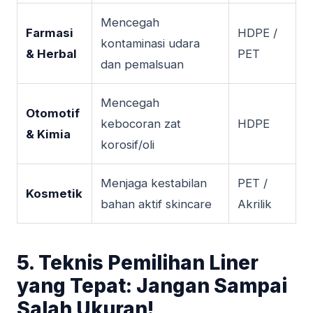
Mencegah
Farmasi
HDPE /
kontaminasi udara
& Herbal
PET
dan pemalsuan
Mencegah
Otomotif
kebocoran zat
HDPE
& Kimia
korosif/oli
Menjaga kestabilan
PET /
Kosmetik
bahan aktif skincare
Akrilik
5. Teknis Pemilihan Liner
yang Tepat: Jangan Sampai
Salah Ukuran!