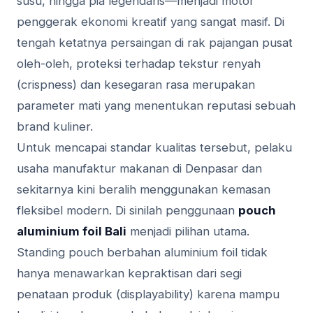
susu, hingga pia legendaris—menjadi motor
penggerak ekonomi kreatif yang sangat masif. Di
tengah ketatnya persaingan di rak pajangan pusat
oleh-oleh, proteksi terhadap tekstur renyah
(crispness) dan kesegaran rasa merupakan
parameter mati yang menentukan reputasi sebuah
brand kuliner.
Untuk mencapai standar kualitas tersebut, pelaku
usaha manufaktur makanan di Denpasar dan
sekitarnya kini beralih menggunakan kemasan
fleksibel modern. Di sinilah penggunaan
pouch
aluminium foil Bali
menjadi pilihan utama.
Standing pouch berbahan aluminium foil tidak
hanya menawarkan kepraktisan dari segi
penataan produk (displayability) karena mampu