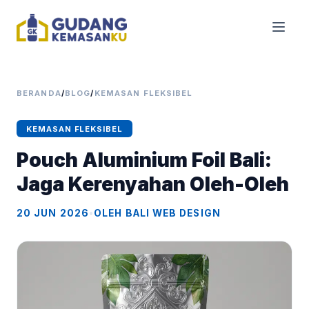
BERANDA
/
BLOG
/
KEMASAN FLEKSIBEL
KEMASAN FLEKSIBEL
Pouch Aluminium Foil Bali:
Jaga Kerenyahan Oleh-Oleh
20 JUN 2026
•
OLEH BALI WEB DESIGN