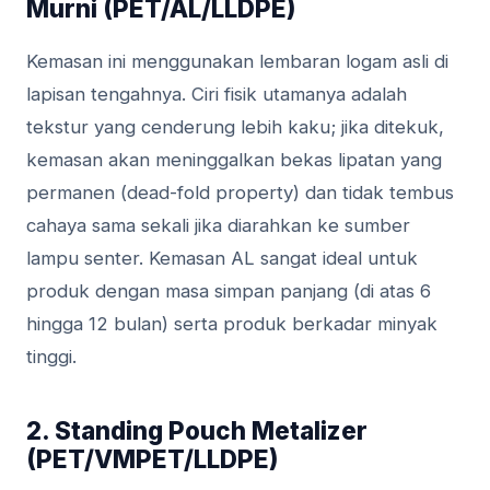
Murni (PET/AL/LLDPE)
Kemasan ini menggunakan lembaran logam asli di
lapisan tengahnya. Ciri fisik utamanya adalah
tekstur yang cenderung lebih kaku; jika ditekuk,
kemasan akan meninggalkan bekas lipatan yang
permanen (dead-fold property) dan tidak tembus
cahaya sama sekali jika diarahkan ke sumber
lampu senter. Kemasan AL sangat ideal untuk
produk dengan masa simpan panjang (di atas 6
hingga 12 bulan) serta produk berkadar minyak
tinggi.
2. Standing Pouch Metalizer
(PET/VMPET/LLDPE)