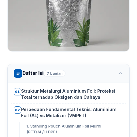
Daftar Isi
7 bagian
Struktur Metalurgi Aluminium Foil: Proteksi
01
Total terhadap Oksigen dan Cahaya
Perbedaan Fundamental Teknis: Aluminium
02
Foil (AL) vs Metalizer (VMPET)
1. Standing Pouch Aluminium Foil Murni
(PET/AL/LLDPE)