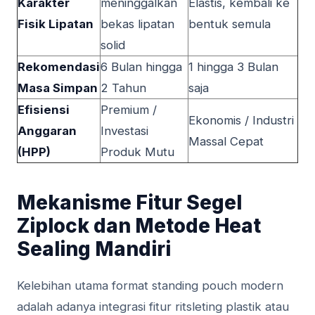
Karakter
meninggalkan
Elastis, kembali ke
Fisik Lipatan
bekas lipatan
bentuk semula
solid
Rekomendasi
6 Bulan hingga
1 hingga 3 Bulan
Masa Simpan
2 Tahun
saja
Efisiensi
Premium /
Ekonomis / Industri
Anggaran
Investasi
Massal Cepat
(HPP)
Produk Mutu
Mekanisme Fitur Segel
Ziplock dan Metode Heat
Sealing Mandiri
Kelebihan utama format standing pouch modern
adalah adanya integrasi fitur ritsleting plastik atau