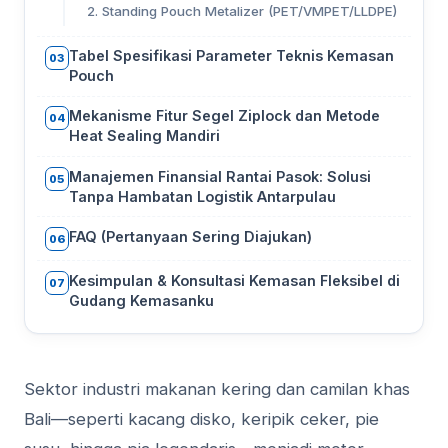
2. Standing Pouch Metalizer (PET/VMPET/LLDPE)
Tabel Spesifikasi Parameter Teknis Kemasan
03
Pouch
Mekanisme Fitur Segel Ziplock dan Metode
04
Heat Sealing Mandiri
Manajemen Finansial Rantai Pasok: Solusi
05
Tanpa Hambatan Logistik Antarpulau
FAQ (Pertanyaan Sering Diajukan)
06
Kesimpulan & Konsultasi Kemasan Fleksibel di
07
Gudang Kemasanku
Sektor industri makanan kering dan camilan khas
Bali—seperti kacang disko, keripik ceker, pie