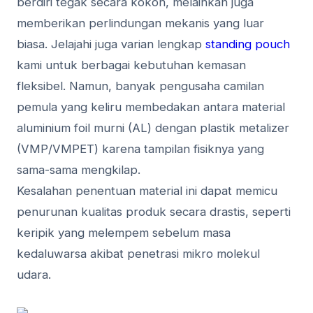
berdiri tegak secara kokoh, melainkan juga
memberikan perlindungan mekanis yang luar
biasa. Jelajahi juga varian lengkap
standing pouch
kami untuk berbagai kebutuhan kemasan
fleksibel. Namun, banyak pengusaha camilan
pemula yang keliru membedakan antara material
aluminium foil murni (AL) dengan plastik metalizer
(VMP/VMPET) karena tampilan fisiknya yang
sama-sama mengkilap.
Kesalahan penentuan material ini dapat memicu
penurunan kualitas produk secara drastis, seperti
keripik yang melempem sebelum masa
kedaluwarsa akibat penetrasi mikro molekul
udara.