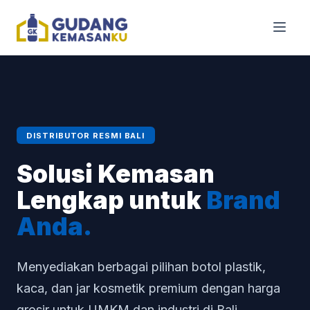
DISTRIBUTOR RESMI BALI
Solusi Kemasan
Lengkap untuk
Brand
Anda.
Menyediakan berbagai pilihan botol plastik,
kaca, dan jar kosmetik premium dengan harga
grosir untuk UMKM dan industri di Bali.