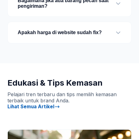
Bagaimana jika ada barang pecah saat
pengiriman?
Apakah harga di website sudah fix?
Edukasi & Tips Kemasan
Pelajari tren terbaru dan tips memilih kemasan
terbaik untuk brand Anda.
Lihat Semua Artikel