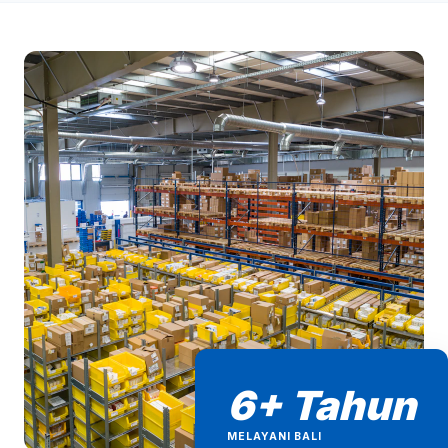
6+ Tahun
MELAYANI BALI