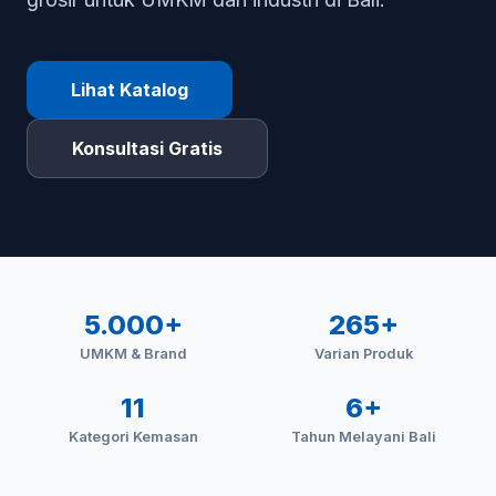
Lihat Katalog
Konsultasi Gratis
5.000+
265+
UMKM & Brand
Varian Produk
11
6+
Kategori Kemasan
Tahun Melayani Bali