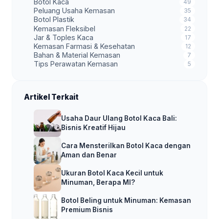
Botol Kaca
49
Peluang Usaha Kemasan
35
Botol Plastik
34
Kemasan Fleksibel
22
Jar & Toples Kaca
17
Kemasan Farmasi & Kesehatan
12
Bahan & Material Kemasan
7
Tips Perawatan Kemasan
5
Artikel Terkait
Usaha Daur Ulang Botol Kaca Bali:
Bisnis Kreatif Hijau
Cara Mensterilkan Botol Kaca dengan
Aman dan Benar
Ukuran Botol Kaca Kecil untuk
Minuman, Berapa Ml?
Botol Beling untuk Minuman: Kemasan
Premium Bisnis