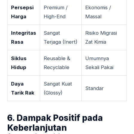
Persepsi
Premium /
Ekonomis /
Harga
High-End
Massal
Integritas
Sangat
Risiko Migrasi
Rasa
Terjaga (Inert)
Zat Kimia
Siklus
Reusable &
Umumnya
Hidup
Recyclable
Sekali Pakai
Daya
Sangat Kuat
Standar
Tarik Rak
(Glossy)
6. Dampak Positif pada
Keberlanjutan