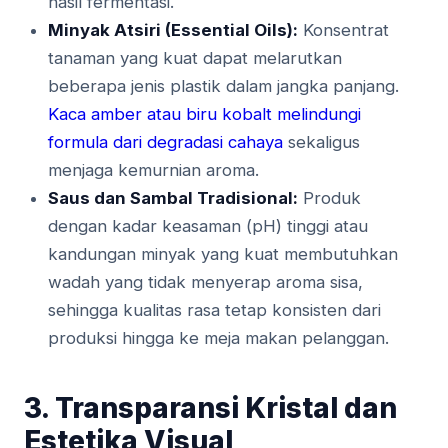
hasil fermentasi.
Minyak Atsiri (Essential Oils):
Konsentrat
tanaman yang kuat dapat melarutkan
beberapa jenis plastik dalam jangka panjang.
Kaca amber atau biru kobalt melindungi
formula dari degradasi cahaya
sekaligus
menjaga kemurnian aroma.
Saus dan Sambal Tradisional:
Produk
dengan kadar keasaman (pH) tinggi atau
kandungan minyak yang kuat membutuhkan
wadah yang tidak menyerap aroma sisa,
sehingga kualitas rasa tetap konsisten dari
produksi hingga ke meja makan pelanggan.
3. Transparansi Kristal dan
Estetika Visual