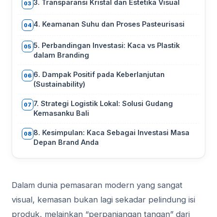
3. Transparansi Kristal dan Estetika Visual
03
4. Keamanan Suhu dan Proses Pasteurisasi
04
5. Perbandingan Investasi: Kaca vs Plastik
05
dalam Branding
6. Dampak Positif pada Keberlanjutan
06
(Sustainability)
7. Strategi Logistik Lokal: Solusi Gudang
07
Kemasanku Bali
8. Kesimpulan: Kaca Sebagai Investasi Masa
08
Depan Brand Anda
Dalam dunia pemasaran modern yang sangat
visual, kemasan bukan lagi sekadar pelindung isi
produk, melainkan “perpanjangan tangan” dari