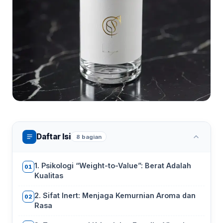
Daftar Isi
8 bagian
1. Psikologi “Weight-to-Value”: Berat Adalah
01
Kualitas
2. Sifat Inert: Menjaga Kemurnian Aroma dan
02
Rasa