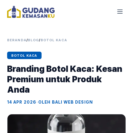
BERANDA
/
BLOG
/
BOTOL KACA
BOTOL KACA
Branding Botol Kaca: Kesan
Premium untuk Produk
Anda
14 APR 2026
•
OLEH BALI WEB DESIGN