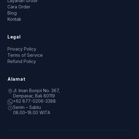
Layanan Grosir
Cara Order
Blog
Kontak
Legal
Privacy Policy
Terms of Service
Refund Policy
Alamat
Jl. Iman Bonjol No. 367,
Denpasar, Bali 80119
+62 877-0206-3388
Senin – Sabtu
08.00–18.00 WITA