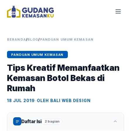
BERANDA
/
BLOG
/
PANDUAN UMUM KEMASAN
PANDUAN UMUM KEMASAN
Tips Kreatif Memanfaatkan
Kemasan Botol Bekas di
Rumah
18 JUL 2019
•
OLEH BALI WEB DESIGN
Daftar Isi
2 bagian