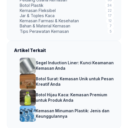
Botol Plastik
34
Kemasan Fleksibel
22
Jar & Toples Kaca
17
Kemasan Farmasi & Kesehatan
12
Bahan & Material Kemasan
7
Tips Perawatan Kemasan
5
Artikel Terkait
Segel Induction Liner: Kunci Keamanan
Kemasan Anda
Botol Surat: Kemasan Unik untuk Pesan
Kreatif Anda
Botol Hijau Kaca: Kemasan Premium
untuk Produk Anda
Kemasan Minuman Plastik: Jenis dan
Keunggulannya