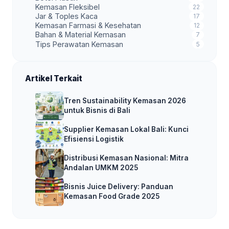
Kemasan Fleksibel
22
Jar & Toples Kaca
17
Kemasan Farmasi & Kesehatan
12
Bahan & Material Kemasan
7
Tips Perawatan Kemasan
5
Artikel Terkait
Tren Sustainability Kemasan 2026
untuk Bisnis di Bali
Supplier Kemasan Lokal Bali: Kunci
Efisiensi Logistik
Distribusi Kemasan Nasional: Mitra
Andalan UMKM 2025
Bisnis Juice Delivery: Panduan
Kemasan Food Grade 2025