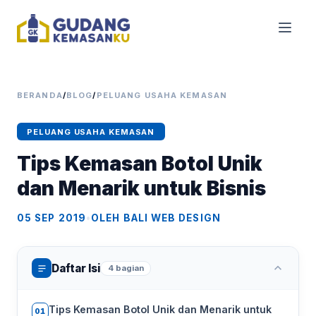
BERANDA
/
BLOG
/
PELUANG USAHA KEMASAN
PELUANG USAHA KEMASAN
Tips Kemasan Botol Unik
dan Menarik untuk Bisnis
05 SEP 2019
•
OLEH BALI WEB DESIGN
Daftar Isi
4 bagian
Tips Kemasan Botol Unik dan Menarik untuk
01