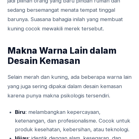
jadi pilihan orang yang baru pindah rumah dan
sedang bersemangat menata tempat tinggal
barunya. Suasana bahagia inilah yang membuat
kuning cocok mewakili merek tersebut.
Makna Warna Lain dalam
Desain Kemasan
Selain merah dan kuning, ada beberapa warna lain
yang juga sering dipakai dalam desain kemasan
karena punya makna psikologis tersendiri.
Biru
: melambangkan kepercayaan,
ketenangan, dan profesionalisme. Cocok untuk
produk kesehatan, kebersihan, atau teknologi.
Hijau
: identik dengan alam, kesegaran, dan