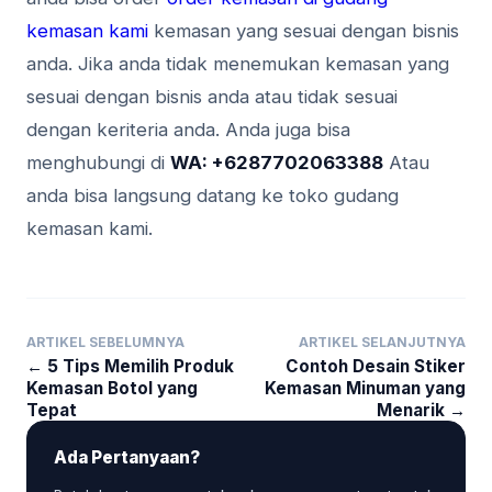
kemasan kami
kemasan yang sesuai dengan bisnis
anda. Jika anda tidak menemukan kemasan yang
sesuai dengan bisnis anda atau tidak sesuai
dengan keriteria anda. Anda juga bisa
menghubungi di
WA: +6287702063388
Atau
anda bisa langsung datang ke toko gudang
kemasan kami.
ARTIKEL SEBELUMNYA
ARTIKEL SELANJUTNYA
← 5 Tips Memilih Produk
Contoh Desain Stiker
Kemasan Botol yang
Kemasan Minuman yang
Tepat
Menarik →
Ada Pertanyaan?