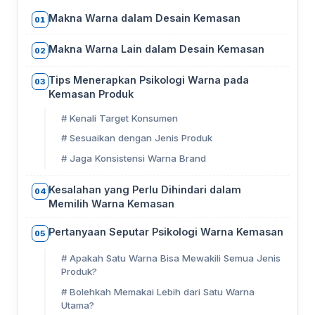
Makna Warna dalam Desain Kemasan
01
Makna Warna Lain dalam Desain Kemasan
02
Tips Menerapkan Psikologi Warna pada
03
Kemasan Produk
# Kenali Target Konsumen
# Sesuaikan dengan Jenis Produk
# Jaga Konsistensi Warna Brand
Kesalahan yang Perlu Dihindari dalam
04
Memilih Warna Kemasan
Pertanyaan Seputar Psikologi Warna Kemasan
05
# Apakah Satu Warna Bisa Mewakili Semua Jenis
Produk?
# Bolehkah Memakai Lebih dari Satu Warna
Utama?