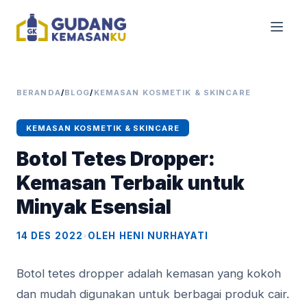
BERANDA
/
BLOG
/
KEMASAN KOSMETIK & SKINCARE
KEMASAN KOSMETIK & SKINCARE
Botol Tetes Dropper:
Kemasan Terbaik untuk
Minyak Esensial
14 DES 2022
•
OLEH HENI NURHAYATI
Botol tetes dropper adalah kemasan yang kokoh
dan mudah digunakan untuk berbagai produk cair.