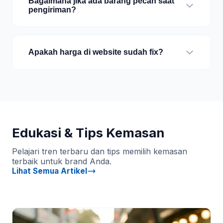
Bagaimana jika ada barang pecah saat
pengiriman?
Apakah harga di website sudah fix?
Edukasi & Tips Kemasan
Pelajari tren terbaru dan tips memilih kemasan
terbaik untuk brand Anda.
Lihat Semua Artikel