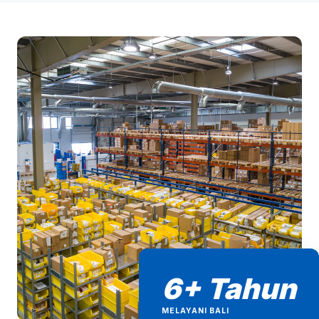
6+ Tahun
MELAYANI BALI