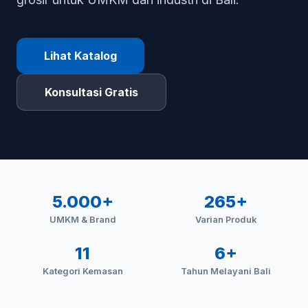
Lihat Katalog
Konsultasi Gratis
5.000+
265+
UMKM & Brand
Varian Produk
11
6+
Kategori Kemasan
Tahun Melayani Bali