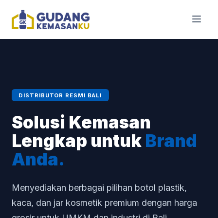
DISTRIBUTOR RESMI BALI
Solusi Kemasan
Lengkap untuk
Brand
Anda.
Menyediakan berbagai pilihan botol plastik,
kaca, dan jar kosmetik premium dengan harga
grosir untuk UMKM dan industri di Bali.