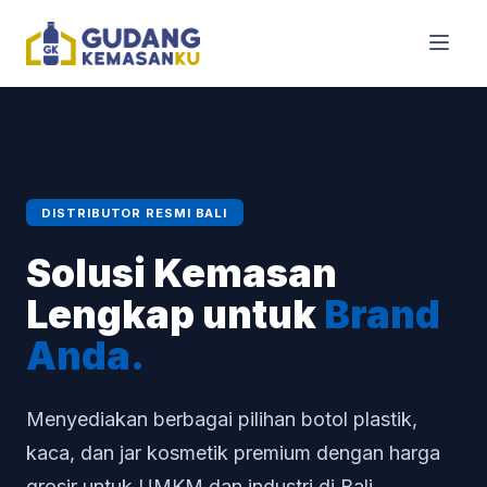
DISTRIBUTOR RESMI BALI
Solusi Kemasan
Lengkap untuk
Brand
Anda.
Menyediakan berbagai pilihan botol plastik,
kaca, dan jar kosmetik premium dengan harga
grosir untuk UMKM dan industri di Bali.