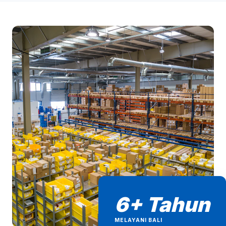
6+ Tahun
MELAYANI BALI