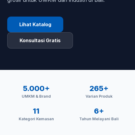
Lihat Katalog
Konsultasi Gratis
5.000+
265+
UMKM & Brand
Varian Produk
11
6+
Kategori Kemasan
Tahun Melayani Bali