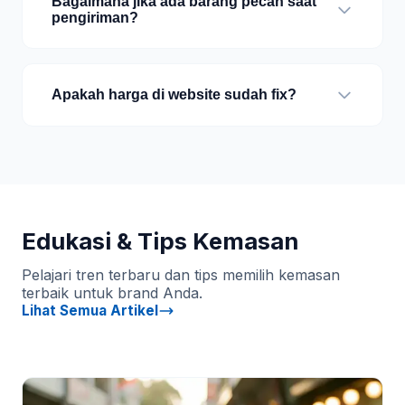
Bagaimana jika ada barang pecah saat
pengiriman?
Apakah harga di website sudah fix?
Edukasi & Tips Kemasan
Pelajari tren terbaru dan tips memilih kemasan
terbaik untuk brand Anda.
Lihat Semua Artikel