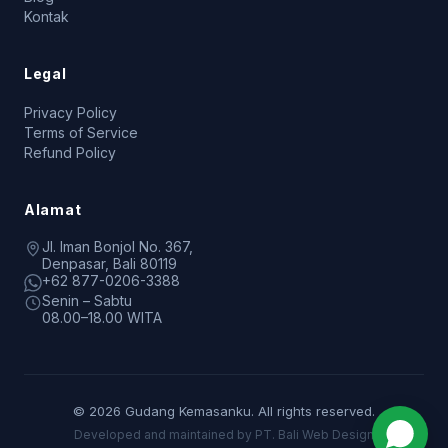
Kontak
Legal
Privacy Policy
Terms of Service
Refund Policy
Alamat
Jl. Iman Bonjol No. 367,
Denpasar, Bali 80119
+62 877-0206-3388
Senin – Sabtu
08.00–18.00 WITA
© 2026 Gudang Kemasanku. All rights reserved.
Developed and maintained by PT. Bali Web Design