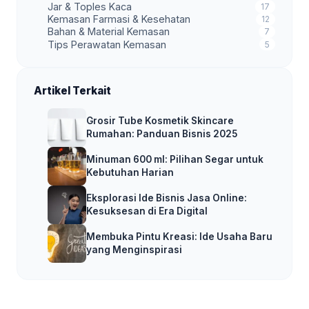
Jar & Toples Kaca
17
Kemasan Farmasi & Kesehatan
12
Bahan & Material Kemasan
7
Tips Perawatan Kemasan
5
Artikel Terkait
Grosir Tube Kosmetik Skincare
Rumahan: Panduan Bisnis 2025
Minuman 600 ml: Pilihan Segar untuk
Kebutuhan Harian
Eksplorasi Ide Bisnis Jasa Online:
Kesuksesan di Era Digital
Membuka Pintu Kreasi: Ide Usaha Baru
yang Menginspirasi