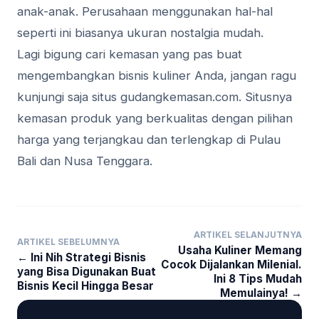
anak-anak. Perusahaan menggunakan hal-hal
seperti ini biasanya ukuran nostalgia mudah.
Lagi bigung cari kemasan yang pas buat
mengembangkan bisnis kuliner Anda, jangan ragu
kunjungi saja situs gudangkemasan.com. Situsnya
kemasan produk yang berkualitas dengan pilihan
harga yang terjangkau dan terlengkap di Pulau
Bali dan Nusa Tenggara.
ARTIKEL SELANJUTNYA
ARTIKEL SEBELUMNYA
Usaha Kuliner Memang
← Ini Nih Strategi Bisnis
Cocok Dijalankan Milenial.
yang Bisa Digunakan Buat
Ini 8 Tips Mudah
Bisnis Kecil Hingga Besar
Memulainya! →