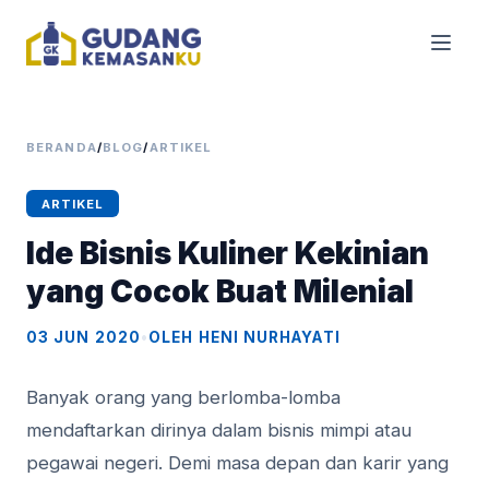
BERANDA
/
BLOG
/
ARTIKEL
ARTIKEL
Ide Bisnis Kuliner Kekinian
yang Cocok Buat Milenial
03 JUN 2020
•
OLEH HENI NURHAYATI
Banyak orang yang berlomba-lomba
mendaftarkan dirinya dalam bisnis mimpi atau
pegawai negeri. Demi masa depan dan karir yang