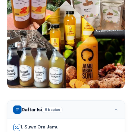
Daftar Isi
5 bagian
1. Suwe Ora Jamu
01