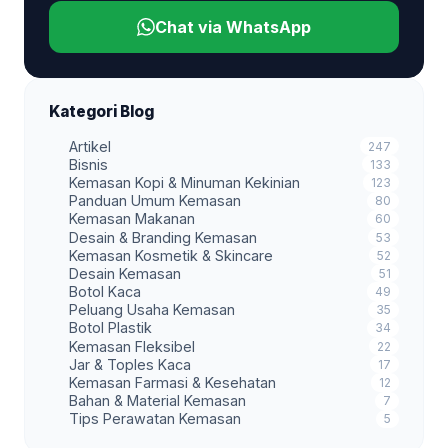
Chat via WhatsApp
Kategori Blog
Artikel
247
Bisnis
133
Kemasan Kopi & Minuman Kekinian
123
Panduan Umum Kemasan
80
Kemasan Makanan
60
Desain & Branding Kemasan
53
Kemasan Kosmetik & Skincare
52
Desain Kemasan
51
Botol Kaca
49
Peluang Usaha Kemasan
35
Botol Plastik
34
Kemasan Fleksibel
22
Jar & Toples Kaca
17
Kemasan Farmasi & Kesehatan
12
Bahan & Material Kemasan
7
Tips Perawatan Kemasan
5