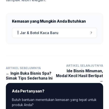
Kemasan yang Mungkin Anda Butuhkan
Jar & Botol Kaca Baru
ARTIKEL SELANJUTNYA
ARTIKEL SEBELUMNYA
Ide Bisnis Minuman,
← Ingin Buka Bisnis Spa?
Modal Kecil Hasil Berlipat
Simak Tips Sederhana Ini
→
Ada Pertanyaan?
Butuh bantuan menentukan kemasan yang tepat untuk
produk Anda?