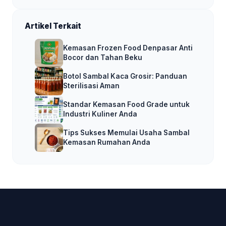
Artikel Terkait
Kemasan Frozen Food Denpasar Anti
Bocor dan Tahan Beku
Botol Sambal Kaca Grosir: Panduan
Sterilisasi Aman
Standar Kemasan Food Grade untuk
Industri Kuliner Anda
Tips Sukses Memulai Usaha Sambal
Kemasan Rumahan Anda