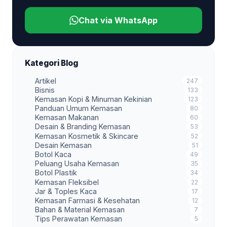
Chat via WhatsApp
Kategori Blog
Artikel
247
Bisnis
133
Kemasan Kopi & Minuman Kekinian
123
Panduan Umum Kemasan
80
Kemasan Makanan
60
Desain & Branding Kemasan
53
Kemasan Kosmetik & Skincare
52
Desain Kemasan
51
Botol Kaca
49
Peluang Usaha Kemasan
35
Botol Plastik
34
Kemasan Fleksibel
22
Jar & Toples Kaca
17
Kemasan Farmasi & Kesehatan
12
Bahan & Material Kemasan
7
Tips Perawatan Kemasan
5