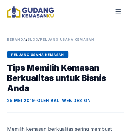
BERANDA
/
BLOG
/
PELUANG USAHA KEMASAN
PELUANG USAHA KEMASAN
Tips Memilih Kemasan
Berkualitas untuk Bisnis
Anda
25 MEI 2019
•
OLEH BALI WEB DESIGN
Memilih kemasan berkualitas sering membuat