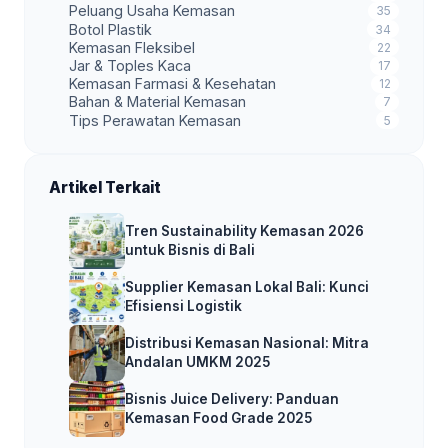
Peluang Usaha Kemasan
35
Botol Plastik
34
Kemasan Fleksibel
22
Jar & Toples Kaca
17
Kemasan Farmasi & Kesehatan
12
Bahan & Material Kemasan
7
Tips Perawatan Kemasan
5
Artikel Terkait
Tren Sustainability Kemasan 2026
untuk Bisnis di Bali
Supplier Kemasan Lokal Bali: Kunci
Efisiensi Logistik
Distribusi Kemasan Nasional: Mitra
Andalan UMKM 2025
Bisnis Juice Delivery: Panduan
Kemasan Food Grade 2025