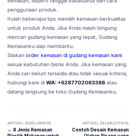
kemasan, seperti tanggal kadaluarsa dan cara
penggunaan produk.
Itulah beberapa tips memilih kemasan berkualitas
untuk produk Anda. Jika Anda masih bingung
mencari gudang kemasan yang tepat, Gudang
Kemasanku siap membantu.
Silakan
order kemasan di gudang kemasan kami
sesuai kebutuhan bisnis Anda. Jika kemasan yang
Anda cari belum tersedia atau tidak sesuai kriteria,
hubungi kami di
WA: +6287702063388
atau
datang langsung ke toko Gudang Kemasanku.
ARTIKEL SEBELUMNYA
ARTIKEL SELANJUTNYA
← 8 Jenis Kemasan
Contoh Desain Kemasan
Plastik Makanan untuk
Olahan Pisang yang