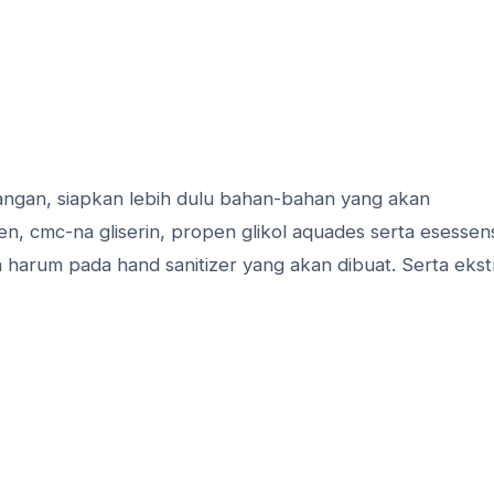
ngan, siapkan lebih dulu bahan-bahan yang akan
n, cmc-na gliserin, propen glikol aquades serta esessens
harum pada hand sanitizer yang akan dibuat. Serta ekst