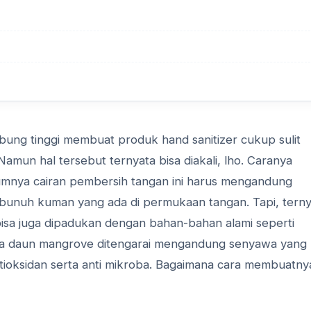
ung tinggi membuat produk hand sanitizer cukup sulit
mun hal tersebut ternyata bisa diakali, lho. Caranya
umnya cairan pembersih tangan ini harus mengandung
mbunuh kuman yang ada di permukaan tangan. Tapi, terny
 bisa juga dipadukan dengan bahan-bahan alami seperti
ya daun mangrove ditengarai mengandung senyawa yang
oksidan serta anti mikroba. Bagaimana cara membuatny