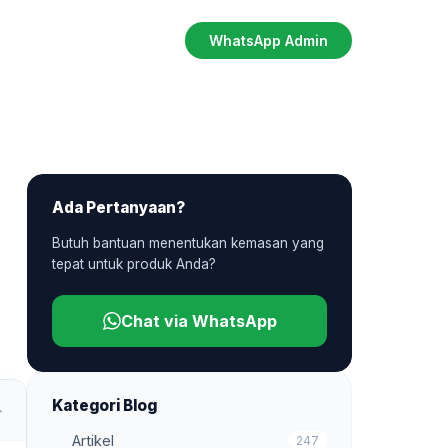
WhatsApp Admin
Ada Pertanyaan?
Butuh bantuan menentukan kemasan yang
tepat untuk produk Anda?
Chat via WhatsApp
Kategori Blog
Artikel
247