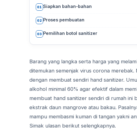
Siapkan bahan-bahan
01
Proses pembuatan
02
Pemilihan botol sanitizer
03
Barang yang langka serta harga yang melamb
ditemukan semenjak virus corona merebak. Na
dengan membuat sendiri hand sanitizer. Um
alkohol minimal 60% agar efektif dalam me
membuat hand sanitizer sendiri di rumah ini
ekstrak daun mangrove atau bakau. Pasaln
mampu membasmi kuman di tangan yakni anti
Simak ulasan berikut selengkapnya.