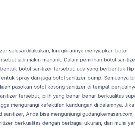
er selesai dilakukan, kini gilirannya menyiapkan botol
ebut jadi makin menarik. Dalam pemilihan botol sanitize
bentuk botol sanitizer tersebut. ada yang berbentuk flip
rentuk spray dan juga botol sanitizer pump. Semuanya bi
aan pasokan botol kosong sanitizer di tempat penjualny
nitizer tersebut, pilih yang benar-benar berkualitas sup
hingga mengurangi kefektifan kandungan di dalamnya. Jika
d sanitizer, Anda bisa mengunjungi gudangkemasan.com,
itizer berkualitas dengan berbagai ukuran, dari mulai ya