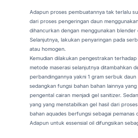
Adapun proses pembuatannya tak terlalu sul
dari proses pengeringan daun menggunakan
dihancurkan dengan menggunakan blender de
Selanjutnya, lakukan penyaringan pada serb
atau homogen.
Kemudian dilakukan pengestrakan terhadap
metode maserasi selanjutnya ditambahkan de
perbandingannya yakni 1 gram serbuk daun 
sedangkan fungsi bahan bahan lainnya yang
pengental cairan menjadi gel sanitizer. Sedan
yang yang menstabilkan gel hasil dari pros
bahan aquades berfungsi sebagai pemanas c
Adapun untuk essensial oil difungsikan seba