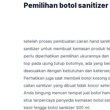
Pemilihan botol sanitizer
setelah proses pembuatan cairan hand sanitiz
sanitizer untuk membuat kemasan produk ters
perlu diperhatikan pemilihan ukurannya dan 
top pada ujung tutup botolnya, ada yang be
disesuaikan dengan kebutuhan dan ketersedi
Perhatikan juga saat membeli botol kosong sa
caitan sanitizer yang dibuat tidak bocor se
Anda bingung mencari tempat jual botol han
situs terpercaya penyedia kemasan botol san
kecil hingga botol sanitizer 500 ml.