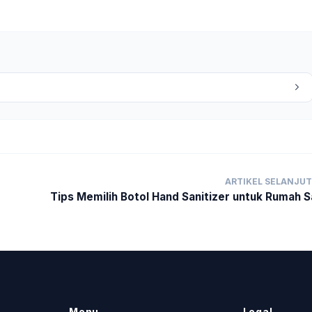
ARTIKEL SELANJU
Tips Memilih Botol Hand Sanitizer untuk Rumah S
Menu
Legal