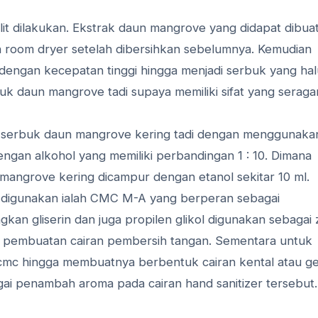
it dilakukan. Ekstrak daun mangrove yang didapat dibua
 room dryer setelah dibersihkan sebelumnya. Kemudian
ngan kecepatan tinggi hingga menjadi serbuk yang hal
uk daun mangrove tadi supaya memiliki sifat yang serag
 serbuk daun mangrove kering tadi dengan menggunaka
ngan alkohol yang memiliki perbandingan 1 : 10. Dimana
mangrove kering dicampur dengan etanol sekitar 10 ml.
 digunakan ialah CMC M-A yang berperan sebagai
gkan gliserin dan juga propilen glikol digunakan sebagai 
es pembuatan cairan pembersih tangan. Sementara untuk
mc hingga membuatnya berbentuk cairan kental atau ge
gai penambah aroma pada cairan hand sanitizer tersebut.