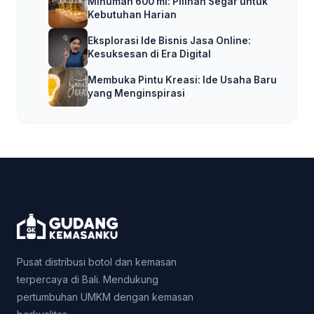
Minuman 600 ml: Pilihan Segar untuk
Kebutuhan Harian
Eksplorasi Ide Bisnis Jasa Online:
Kesuksesan di Era Digital
Membuka Pintu Kreasi: Ide Usaha Baru
yang Menginspirasi
Pusat distribusi botol dan kemasan
terpercaya di Bali. Mendukung
pertumbuhan UMKM dengan kemasan