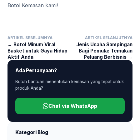
Botol Kemasan kami!
ARTIKEL SEBELUMNYA
ARTIKEL SELANJUTNYA
← Botol Minum Viral
Jenis Usaha Sampingan
Basket untuk Gaya Hidup
Bagi Pemula: Temukan
Aktif Anda
Peluang Berbisnis →
Ada Pertanyaan?
Butuh bantuan menentukan kemasan yang tepat untuk
produk Anda?
Chat via WhatsApp
Kategori Blog