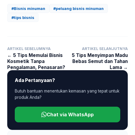
#Bisnis minuman
#peluang bisnis minuman
#tips bisnis
ARTIKEL SEBELUMNYA
ARTIKEL SELANJUTNYA
← 5 Tips Memulai Bisnis
5 Tips Menyimpan Madu
Kosmetik Tanpa
Bebas Semut dan Tahan
Pengalaman, Penasaran?
Lama →
Ada Pertanyaan?
Butuh bantuan menentukan kemasan yang tepat untuk
produk Anda?
Chat via WhatsApp