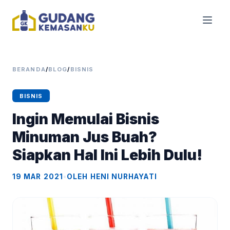
BERANDA
/
BLOG
/
BISNIS
BISNIS
Ingin Memulai Bisnis
Minuman Jus Buah?
Siapkan Hal Ini Lebih Dulu!
19 MAR 2021
•
OLEH HENI NURHAYATI