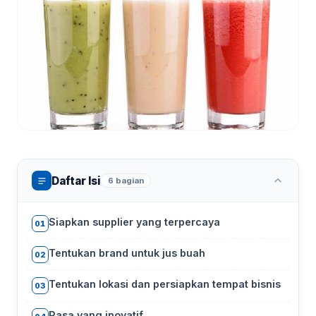
Daftar Isi
6 bagian
Siapkan supplier yang terpercaya
01
Tentukan brand untuk jus buah
02
Tentukan lokasi dan persiapkan tempat bisnis
03
Rasa yang inovatif