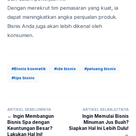
Dengan merekrut tim pemasaran yang kuat, ia
dapat meningkatkan angka penjualan produk.
Bisnis Anda juga akan lebih dikenal oleh
konsumen.
#Bisnis kosmetik
#ide bisnis
#peluang bisnis
#tips bisnis
ARTIKEL SEBELUMNYA
ARTIKEL SELANJUTNYA
← Ingin Membangun
Ingin Memulai Bisnis
Bisnis Spa dengan
Minuman Jus Buah?
Keuntungan Besar?
Siapkan Hal Ini Lebih Dulu!
Lakukan Hal Ini!
→