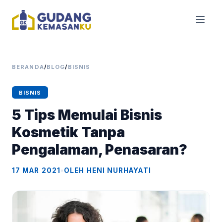
BERANDA
/
BLOG
/
BISNIS
BISNIS
5 Tips Memulai Bisnis
Kosmetik Tanpa
Pengalaman, Penasaran?
17 MAR 2021
•
OLEH HENI NURHAYATI