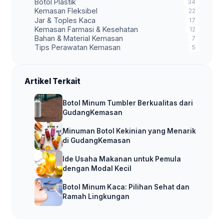
Botol Plastik
34
Kemasan Fleksibel
22
Jar & Toples Kaca
17
Kemasan Farmasi & Kesehatan
12
Bahan & Material Kemasan
7
Tips Perawatan Kemasan
5
Artikel Terkait
Botol Minum Tumbler Berkualitas dari
GudangKemasan
Minuman Botol Kekinian yang Menarik
di GudangKemasan
Ide Usaha Makanan untuk Pemula
dengan Modal Kecil
Botol Minum Kaca: Pilihan Sehat dan
Ramah Lingkungan