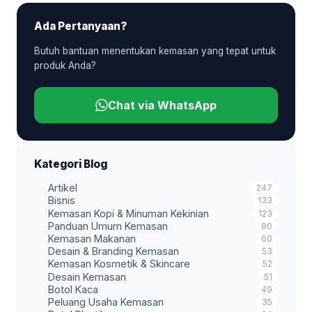
Ada Pertanyaan?
Butuh bantuan menentukan kemasan yang tepat untuk
produk Anda?
Chat via WhatsApp
Kategori Blog
Artikel
247
Bisnis
133
Kemasan Kopi & Minuman Kekinian
123
Panduan Umum Kemasan
80
Kemasan Makanan
60
Desain & Branding Kemasan
53
Kemasan Kosmetik & Skincare
52
Desain Kemasan
51
Botol Kaca
49
Peluang Usaha Kemasan
35