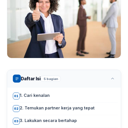
Daftar Isi
5 bagian
1. Cari kenalan
01
2. Temukan partner kerja yang tepat
02
3. Lakukan secara bertahap
03