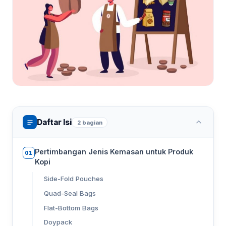
Daftar Isi
2 bagian
Pertimbangan Jenis Kemasan untuk Produk
01
Kopi
Side-Fold Pouches
Quad-Seal Bags
Flat-Bottom Bags
Doypack