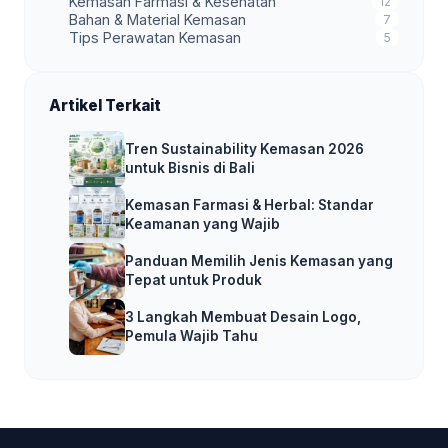
Kemasan Farmasi & Kesehatan
12
Bahan & Material Kemasan
7
Tips Perawatan Kemasan
5
Artikel Terkait
Tren Sustainability Kemasan 2026
untuk Bisnis di Bali
Kemasan Farmasi & Herbal: Standar
Keamanan yang Wajib
Panduan Memilih Jenis Kemasan yang
Tepat untuk Produk
3 Langkah Membuat Desain Logo,
Pemula Wajib Tahu