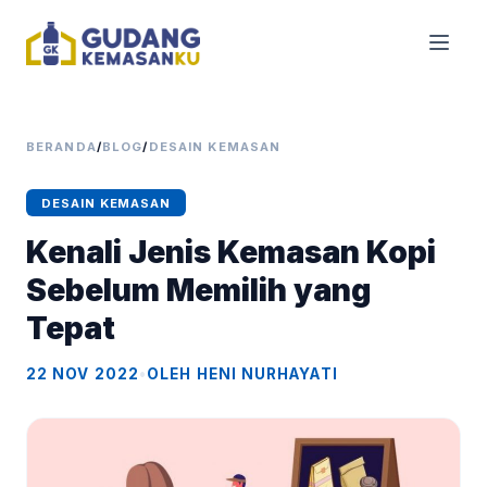
BERANDA
/
BLOG
/
DESAIN KEMASAN
DESAIN KEMASAN
Kenali Jenis Kemasan Kopi
Sebelum Memilih yang
Tepat
22 NOV 2022
•
OLEH HENI NURHAYATI