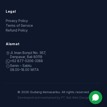
Legal
Privacy Policy
Terms of Service
Refund Policy
Alamat
Jl. Iman Bonjol No. 367,
Denpasar, Bali 80119
+62 877-0206-3388
Senin – Sabtu
08.00–18.00 WITA
© 2026 Gudang Kemasanku. All rights reserved.
Developed and maintained by PT. Bali Web Design