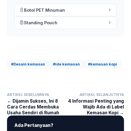
Botol PET Minuman
Standing Pouch
#Desain kemasan
#ide kemasan
#kemasan kopi
ARTIKEL SEBELUMNYA
ARTIKEL SELANJUTNYA
← Dijamin Sukses, Ini 8
4 Informasi Penting yang
Cara Cerdas Membuka
Wajib Ada di Label
Usaha Sendiri di Rumah
Kemasan Kopi →
Ada Pertanyaan?