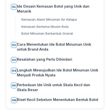
Ide Desain Kemasan Botol yang Unik dan
01
Menarik
Kemasan Alami Minuman Air Kelapa
Kemasan Bertema Musim Bola
Botol Minuman Berbentuk Granat
Cara Menentukan Ide Botol Minuman Unik
02
untuk Brand Anda
Kesalahan yang Perlu Dihindari
03
Langkah Mewujudkan Ide Botol Minuman Unik
04
Menjadi Produk Nyata
Perbedaan Ide Unik untuk Skala Kecil dan
05
Skala Besar
Riset Kecil Sebelum Menentukan Bentuk Botol
06