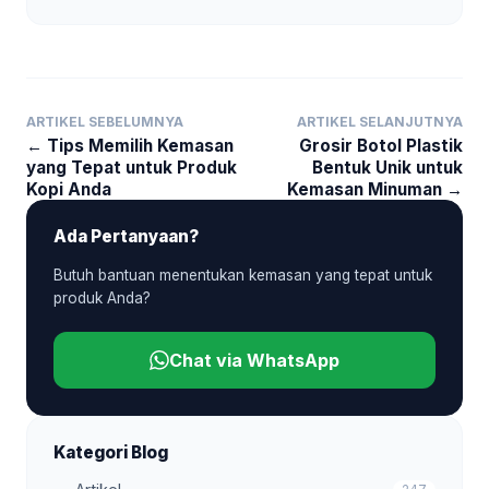
ARTIKEL SEBELUMNYA
ARTIKEL SELANJUTNYA
← Tips Memilih Kemasan
Grosir Botol Plastik
yang Tepat untuk Produk
Bentuk Unik untuk
Kopi Anda
Kemasan Minuman →
Ada Pertanyaan?
Butuh bantuan menentukan kemasan yang tepat untuk
produk Anda?
Chat via WhatsApp
Kategori Blog