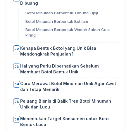
Dibuang
Botol Minuman Berbentuk Tabung Elpiji
Botol Minuman Berbentuk Bohlam
Botol Minuman Berbentuk Wadah Sabun Cuci
Piring
Kenapa Bentuk Botol yang Unik Bisa
02
Mendongkrak Penjualan?
Hal yang Perlu Diperhatikan Sebelum
03
Membuat Botol Bentuk Unik
Cara Merawat Botol Minuman Unik Agar Awet
04
dan Tetap Menarik
Peluang Bisnis di Balik Tren Botol Minuman
05
Unik dan Lucu
Menentukan Target Konsumen untuk Botol
06
Bentuk Lucu