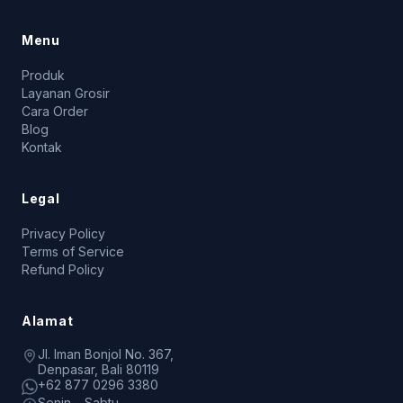
Menu
Produk
Layanan Grosir
Cara Order
Blog
Kontak
Legal
Privacy Policy
Terms of Service
Refund Policy
Alamat
Jl. Iman Bonjol No. 367,
Denpasar, Bali 80119
+62 877 0296 3380
Senin – Sabtu