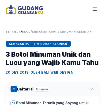
BERANDA
/
BLOG
/
KEMASAN KOPI & MINUMAN KEKINIAN
KEMASAN KOPI & MINUMAN KEKINIAN
3 Botol Minuman Unik dan
Lucu yang Wajib Kamu Tahu
20 DES 2019
•
OLEH BALI WEB DESIGN
Daftar Isi
6 bagian
Botol Minuman Terunik yang Sayang untuk
01