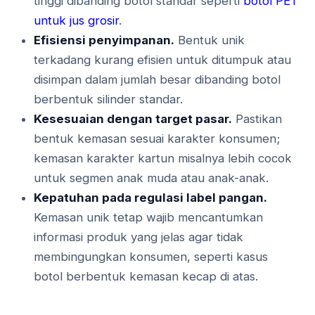
tinggi dibanding botol standar seperti
botol PET
untuk jus grosir
.
Efisiensi penyimpanan.
Bentuk unik
terkadang kurang efisien untuk ditumpuk atau
disimpan dalam jumlah besar dibanding botol
berbentuk silinder standar.
Kesesuaian dengan target pasar.
Pastikan
bentuk kemasan sesuai karakter konsumen;
kemasan karakter kartun misalnya lebih cocok
untuk segmen anak muda atau anak-anak.
Kepatuhan pada regulasi label pangan.
Kemasan unik tetap wajib mencantumkan
informasi produk yang jelas agar tidak
membingungkan konsumen, seperti kasus
botol berbentuk kemasan kecap di atas.