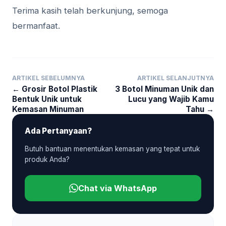
Terima kasih telah berkunjung, semoga
bermanfaat.
ARTIKEL SEBELUMNYA
ARTIKEL SELANJUTNYA
← Grosir Botol Plastik
3 Botol Minuman Unik dan
Bentuk Unik untuk
Lucu yang Wajib Kamu
Kemasan Minuman
Tahu →
Ada Pertanyaan?
Butuh bantuan menentukan kemasan yang tepat untuk
produk Anda?
Chat via WhatsApp