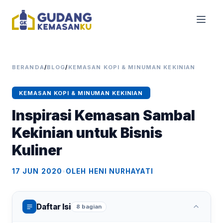
BERANDA
/
BLOG
/
KEMASAN KOPI & MINUMAN KEKINIAN
KEMASAN KOPI & MINUMAN KEKINIAN
Inspirasi Kemasan Sambal
Kekinian untuk Bisnis
Kuliner
17 JUN 2020
•
OLEH HENI NURHAYATI
Daftar Isi
8 bagian