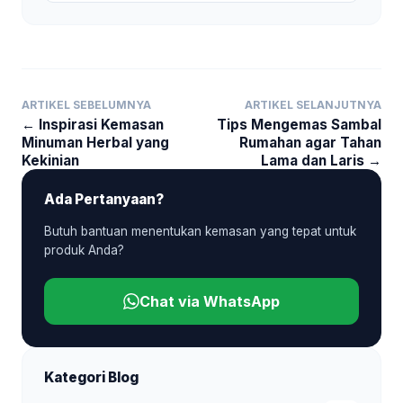
ARTIKEL SEBELUMNYA
ARTIKEL SELANJUTNYA
← Inspirasi Kemasan
Tips Mengemas Sambal
Minuman Herbal yang
Rumahan agar Tahan
Kekinian
Lama dan Laris →
Ada Pertanyaan?
Butuh bantuan menentukan kemasan yang tepat untuk
produk Anda?
Chat via WhatsApp
Kategori Blog