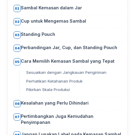
Sambal Kemasan dalam Jar
01
Cup untuk Mengemas Sambal
02
Standing Pouch
03
Perbandingan Jar, Cup, dan Standing Pouch
04
Cara Memilih Kemasan Sambal yang Tepat
05
Sesuaikan dengan Jangkauan Pengiriman
Perhatikan Ketahanan Produk
Pikirkan Skala Produksi
Kesalahan yang Perlu Dihindari
06
Pertimbangkan Juga Kemudahan
07
Penyimpanan
Jangan Lupakan Label pada Kemasan Sambal