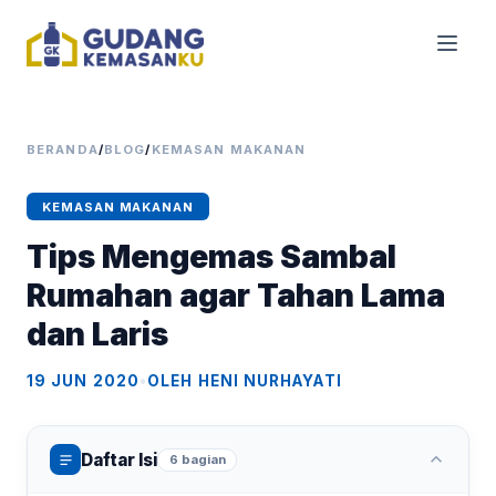
BERANDA
/
BLOG
/
KEMASAN MAKANAN
KEMASAN MAKANAN
Tips Mengemas Sambal
Rumahan agar Tahan Lama
dan Laris
19 JUN 2020
•
OLEH HENI NURHAYATI
Daftar Isi
6 bagian