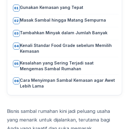
Gunakan Kemasan yang Tepat
01
Masak Sambal hingga Matang Sempurna
02
Tambahkan Minyak dalam Jumlah Banyak
03
Kenali Standar Food Grade sebelum Memilih
04
Kemasan
Kesalahan yang Sering Terjadi saat
05
Mengemas Sambal Rumahan
Cara Menyimpan Sambal Kemasan agar Awet
06
Lebih Lama
Bisnis sambal rumahan kini jadi peluang usaha
yang menarik untuk dijalankan, terutama bagi
Anda yang kreatif dan suka memasak.