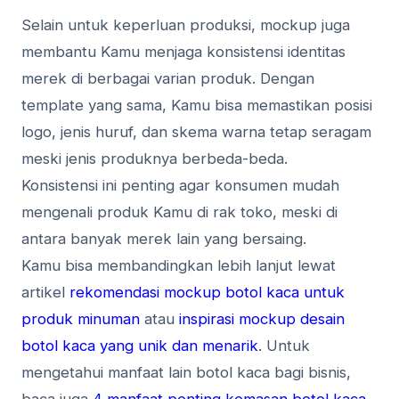
Selain untuk keperluan produksi, mockup juga
membantu Kamu menjaga konsistensi identitas
merek di berbagai varian produk. Dengan
template yang sama, Kamu bisa memastikan posisi
logo, jenis huruf, dan skema warna tetap seragam
meski jenis produknya berbeda-beda.
Konsistensi ini penting agar konsumen mudah
mengenali produk Kamu di rak toko, meski di
antara banyak merek lain yang bersaing.
Kamu bisa membandingkan lebih lanjut lewat
artikel
rekomendasi mockup botol kaca untuk
produk minuman
atau
inspirasi mockup desain
botol kaca yang unik dan menarik
. Untuk
mengetahui manfaat lain botol kaca bagi bisnis,
baca juga
4 manfaat penting kemasan botol kaca