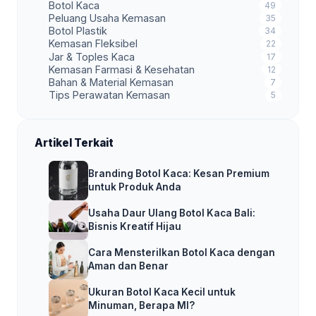
Botol Kaca
49
Peluang Usaha Kemasan
35
Botol Plastik
34
Kemasan Fleksibel
22
Jar & Toples Kaca
17
Kemasan Farmasi & Kesehatan
12
Bahan & Material Kemasan
7
Tips Perawatan Kemasan
5
Artikel Terkait
Branding Botol Kaca: Kesan Premium
untuk Produk Anda
Usaha Daur Ulang Botol Kaca Bali:
Bisnis Kreatif Hijau
Cara Mensterilkan Botol Kaca dengan
Aman dan Benar
Ukuran Botol Kaca Kecil untuk
Minuman, Berapa Ml?