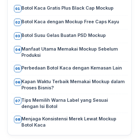
Botol Kaca Gratis Plus Black Cap Mockup
01
Botol Kaca dengan Mockup Free Caps Kayu
02
Botol Susu Gelas Buatan PSD Mockup
03
Manfaat Utama Memakai Mockup Sebelum
04
Produksi
Perbedaan Botol Kaca dengan Kemasan Lain
05
Kapan Waktu Terbaik Memakai Mockup dalam
06
Proses Bisnis?
Tips Memilih Warna Label yang Sesuai
07
dengan Isi Botol
Menjaga Konsistensi Merek Lewat Mockup
08
Botol Kaca