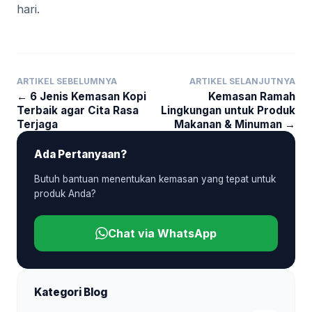
hari.
ARTIKEL SEBELUMNYA
ARTIKEL SELANJUTNYA
← 6 Jenis Kemasan Kopi
Kemasan Ramah
Terbaik agar Cita Rasa
Lingkungan untuk Produk
Terjaga
Makanan & Minuman →
Ada Pertanyaan?
Butuh bantuan menentukan kemasan yang tepat untuk
produk Anda?
Chat via WhatsApp
Kategori Blog