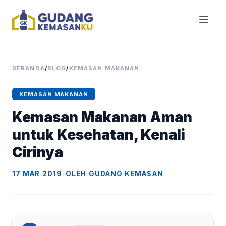
BERANDA
/
BLOG
/
KEMASAN MAKANAN
KEMASAN MAKANAN
Kemasan Makanan Aman
untuk Kesehatan, Kenali
Cirinya
17 MAR 2019
•
OLEH GUDANG KEMASAN