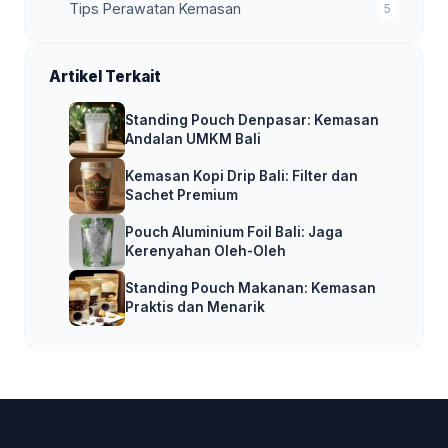
Tips Perawatan Kemasan
5
Artikel Terkait
Standing Pouch Denpasar: Kemasan
Andalan UMKM Bali
Kemasan Kopi Drip Bali: Filter dan
Sachet Premium
Pouch Aluminium Foil Bali: Jaga
Kerenyahan Oleh-Oleh
Standing Pouch Makanan: Kemasan
Praktis dan Menarik