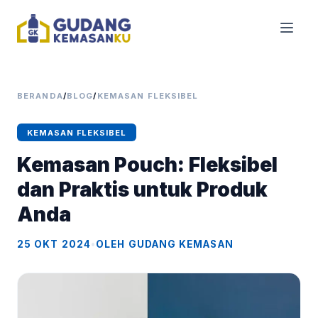
BERANDA
/
BLOG
/
KEMASAN FLEKSIBEL
KEMASAN FLEKSIBEL
Kemasan Pouch: Fleksibel
dan Praktis untuk Produk
Anda
25 OKT 2024
•
OLEH GUDANG KEMASAN