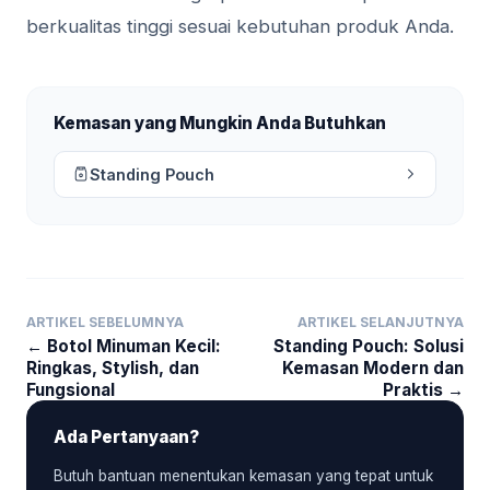
berkualitas tinggi sesuai kebutuhan produk Anda.
Kemasan yang Mungkin Anda Butuhkan
Standing Pouch
ARTIKEL SEBELUMNYA
ARTIKEL SELANJUTNYA
← Botol Minuman Kecil:
Standing Pouch: Solusi
Ringkas, Stylish, dan
Kemasan Modern dan
Fungsional
Praktis →
Ada Pertanyaan?
Butuh bantuan menentukan kemasan yang tepat untuk