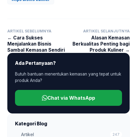
ARTIKEL SEBELUMNYA
ARTIKEL SELANJUTNYA
← Cara Sukses
Alasan Kemasan
Menjalankan Bisnis
Berkualitas Penting bagi
Sambal Kemasan Sendiri
Produk Kuliner →
Ada Pertanyaan?
Butuh bantuan menentukan kemasan yang tepat untuk
produk Anda?
Chat via WhatsApp
Kategori Blog
Artikel
247