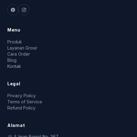
Menu
Produk
Layanan Grosir
Cara Order
Blog
Kontak
Legal
Privacy Policy
Terms of Service
Refund Policy
Alamat
Jl. Iman Bonjol No. 367,