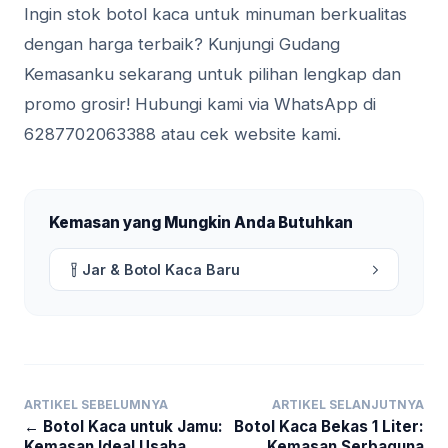
Ingin stok botol kaca untuk minuman berkualitas
dengan harga terbaik? Kunjungi Gudang
Kemasanku sekarang untuk pilihan lengkap dan
promo grosir! Hubungi kami via WhatsApp di
6287702063388 atau cek website kami.
Kemasan yang Mungkin Anda Butuhkan
Jar & Botol Kaca Baru
ARTIKEL SEBELUMNYA
ARTIKEL SELANJUTNYA
← Botol Kaca untuk Jamu:
Botol Kaca Bekas 1 Liter:
Kemasan Ideal Usaha
Kemasan Serbaguna