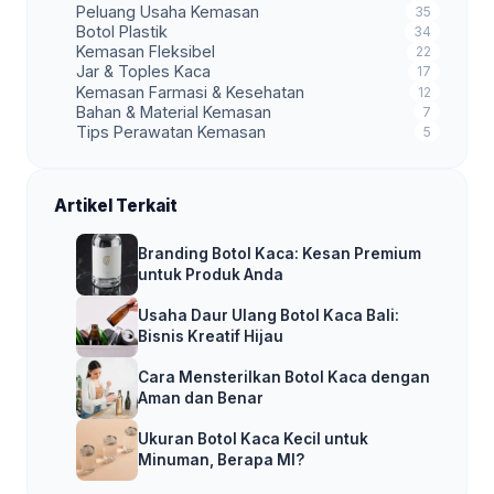
Peluang Usaha Kemasan
35
Botol Plastik
34
Kemasan Fleksibel
22
Jar & Toples Kaca
17
Kemasan Farmasi & Kesehatan
12
Bahan & Material Kemasan
7
Tips Perawatan Kemasan
5
Artikel Terkait
Branding Botol Kaca: Kesan Premium
untuk Produk Anda
Usaha Daur Ulang Botol Kaca Bali:
Bisnis Kreatif Hijau
Cara Mensterilkan Botol Kaca dengan
Aman dan Benar
Ukuran Botol Kaca Kecil untuk
Minuman, Berapa Ml?