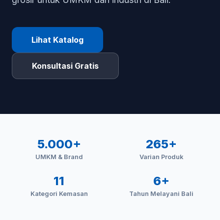
Lihat Katalog
Konsultasi Gratis
5.000+
265+
UMKM & Brand
Varian Produk
11
6+
Kategori Kemasan
Tahun Melayani Bali