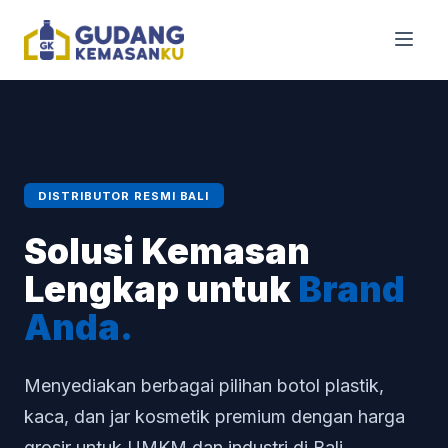
DISTRIBUTOR RESMI BALI
Solusi Kemasan
Lengkap untuk
Brand
Anda.
Menyediakan berbagai pilihan botol plastik,
kaca, dan jar kosmetik premium dengan harga
grosir untuk UMKM dan industri di Bali.