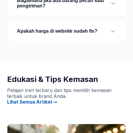
Bagaimana jika ada barang pecah saat
pengiriman?
Apakah harga di website sudah fix?
Edukasi & Tips Kemasan
Pelajari tren terbaru dan tips memilih kemasan
terbaik untuk brand Anda.
Lihat Semua Artikel