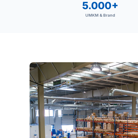
5.000+
UMKM & Brand