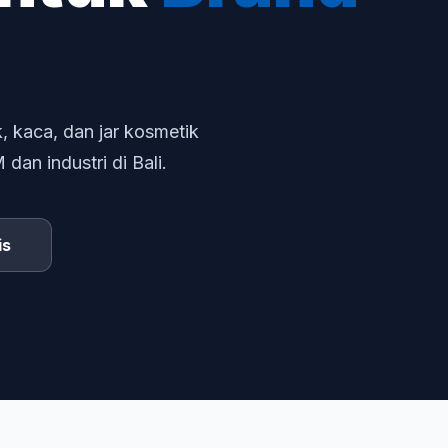
, kaca, dan jar kosmetik
an industri di Bali.
is