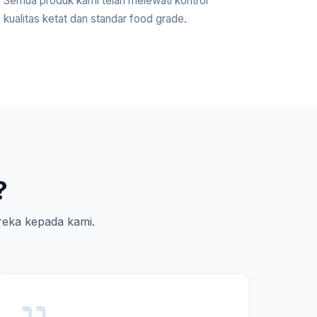
Semua produk kami telah melewati kontrol
kualitas ketat dan standar food grade.
?
eka kepada kami.