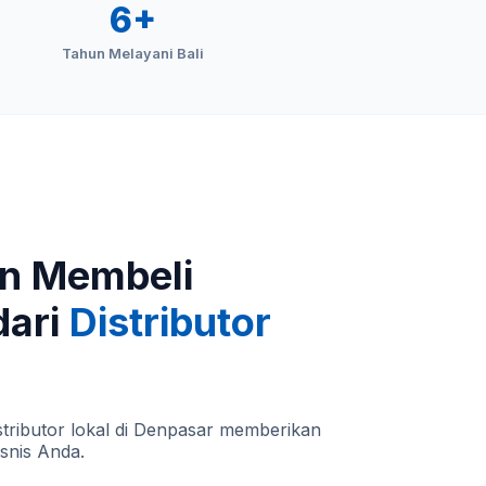
6+
Tahun Melayani Bali
n Membeli
dari
Distributor
tributor lokal di Denpasar memberikan
isnis Anda.