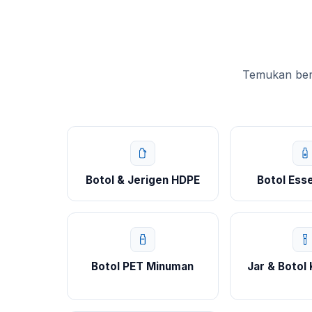
Temukan berb
Botol & Jerigen HDPE
Botol Esse
Botol PET Minuman
Jar & Botol