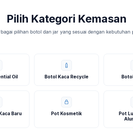
Pilih Kategori Kemasan
agai pilihan botol dan jar yang sesuai dengan kebutuhan
ntial Oil
Botol Kaca Recycle
Boto
 Kaca Baru
Pot Kosmetik
Pot Lu
Alu