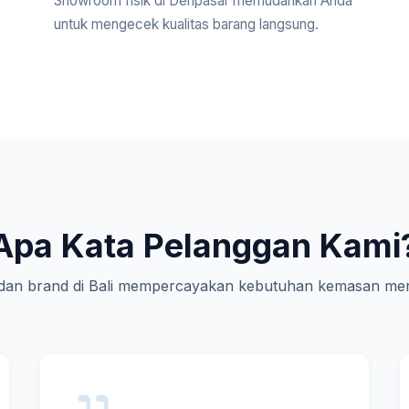
Showroom fisik di Denpasar memudahkan Anda
untuk mengecek kualitas barang langsung.
Apa Kata Pelanggan Kami
an brand di Bali mempercayakan kebutuhan kemasan mer