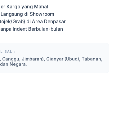
er Kargo yang Mahal
g Langsung di Showroom
Gojek/Grab) di Area Denpasar
Tanpa Indent Berbulan-bulan
L BALI:
, Canggu, Jimbaran), Gianyar (Ubud), Tabanan,
 dan Negara.