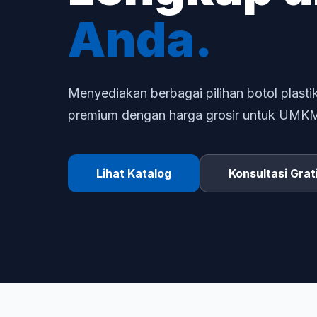
Anda.
Menyediakan berbagai pilihan botol plastik
premium dengan harga grosir untuk UMKM d
Lihat Katalog
Konsultasi Grat