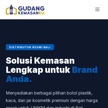
DISTRIBUTOR RESMI BALI
Solusi Kemasan
Lengkap untuk
Brand
Anda.
Menyediakan berbagai pilihan botol plastik,
kaca, dan jar kosmetik premium dengan harga
grosir untuk UMKM dan industri di Bali.