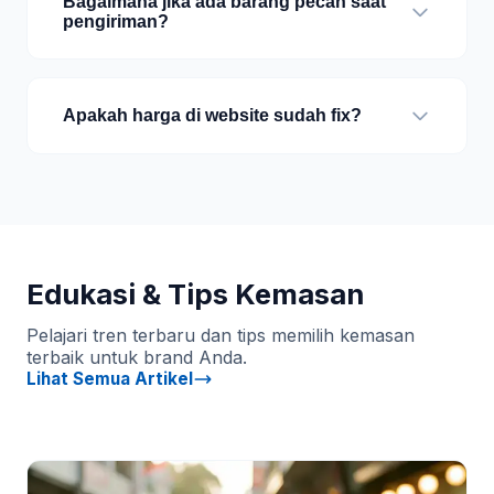
Bagaimana jika ada barang pecah saat
pengiriman?
Apakah harga di website sudah fix?
Edukasi & Tips Kemasan
Pelajari tren terbaru dan tips memilih kemasan
terbaik untuk brand Anda.
Lihat Semua Artikel