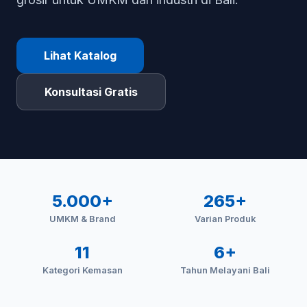
Lihat Katalog
Konsultasi Gratis
5.000+
265+
UMKM & Brand
Varian Produk
11
6+
Kategori Kemasan
Tahun Melayani Bali