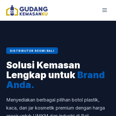
DISTRIBUTOR RESMI BALI
Solusi Kemasan
Lengkap untuk
Brand
Anda.
Menyediakan berbagai pilihan botol plastik,
kaca, dan jar kosmetik premium dengan harga
grosir untuk UMKM dan industri di Bali.