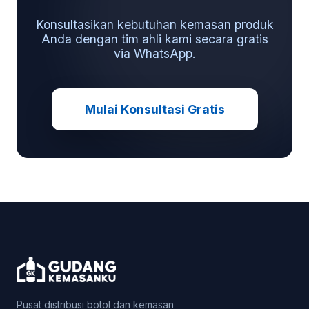
Konsultasikan kebutuhan kemasan produk
Anda dengan tim ahli kami secara gratis
via WhatsApp.
Mulai Konsultasi Gratis
Pusat distribusi botol dan kemasan