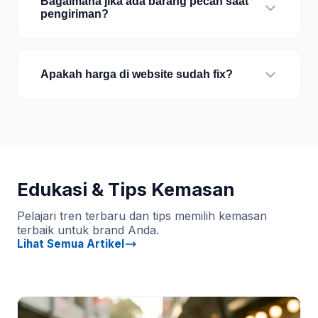
Bagaimana jika ada barang pecah saat
pengiriman?
Apakah harga di website sudah fix?
Edukasi & Tips Kemasan
Pelajari tren terbaru dan tips memilih kemasan
terbaik untuk brand Anda.
Lihat Semua Artikel