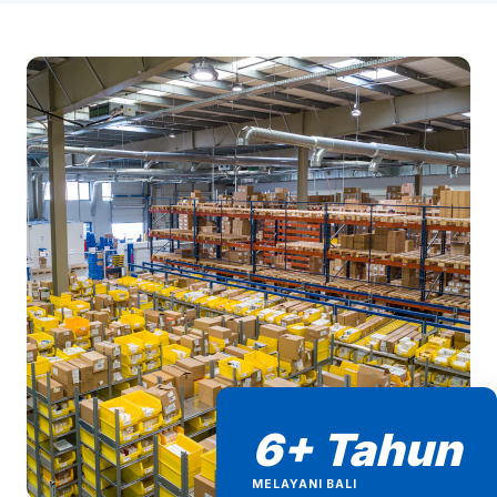
6+ Tahun
MELAYANI BALI