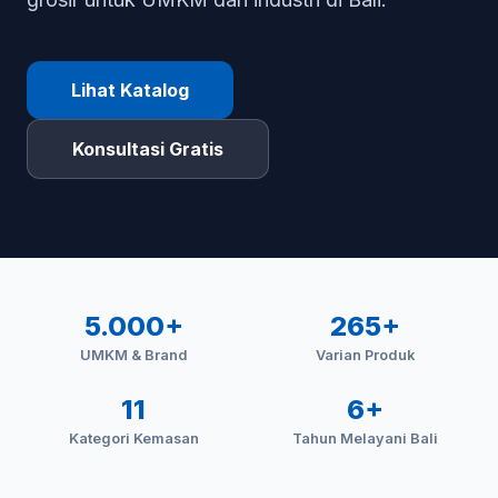
Lihat Katalog
Konsultasi Gratis
5.000+
265+
UMKM & Brand
Varian Produk
11
6+
Kategori Kemasan
Tahun Melayani Bali