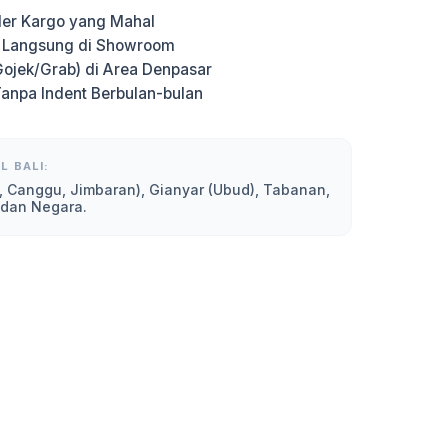
er Kargo yang Mahal
g Langsung di Showroom
Gojek/Grab) di Area Denpasar
Tanpa Indent Berbulan-bulan
L BALI:
, Canggu, Jimbaran), Gianyar (Ubud), Tabanan,
 dan Negara.