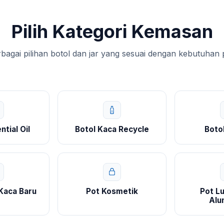
Pilih Kategori Kemasan
agai pilihan botol dan jar yang sesuai dengan kebutuhan
ntial Oil
Botol Kaca Recycle
Boto
 Kaca Baru
Pot Kosmetik
Pot Lu
Alu