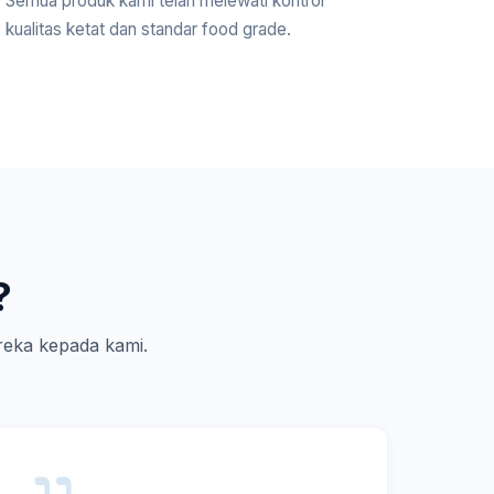
Semua produk kami telah melewati kontrol
kualitas ketat dan standar food grade.
?
eka kepada kami.