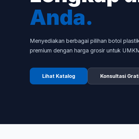
Anda.
Menyediakan berbagai pilihan botol plastik
premium dengan harga grosir untuk UMKM d
Lihat Katalog
Konsultasi Grat