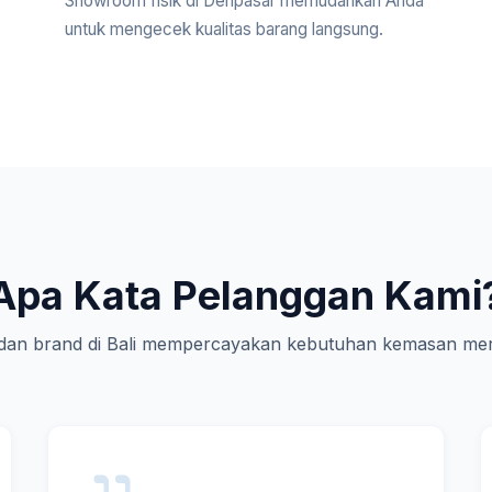
Showroom fisik di Denpasar memudahkan Anda
untuk mengecek kualitas barang langsung.
Apa Kata Pelanggan Kami
an brand di Bali mempercayakan kebutuhan kemasan mer