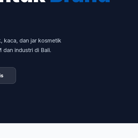
, kaca, dan jar kosmetik
an industri di Bali.
is