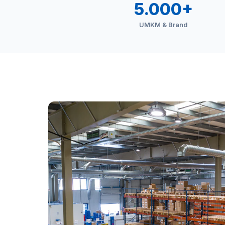
5.000+
UMKM & Brand