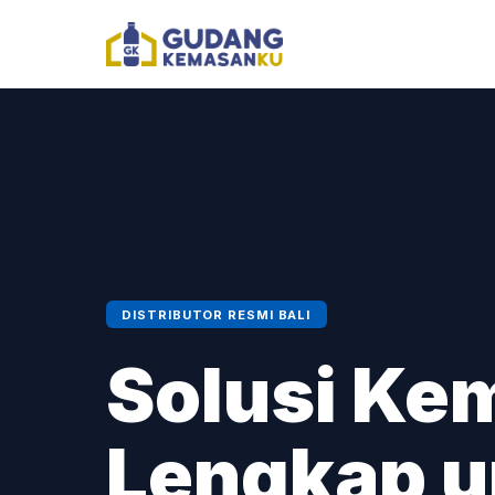
DISTRIBUTOR RESMI BALI
Solusi Ke
Lengkap 