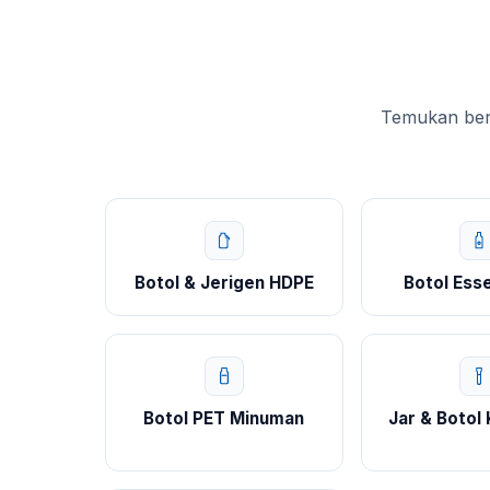
Temukan berb
Botol & Jerigen HDPE
Botol Esse
Botol PET Minuman
Jar & Botol