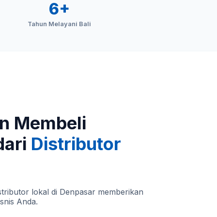
6+
Tahun Melayani Bali
n Membeli
dari
Distributor
tributor lokal di Denpasar memberikan
isnis Anda.