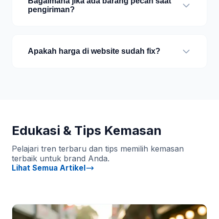
Bagaimana jika ada barang pecah saat
pengiriman?
Apakah harga di website sudah fix?
Edukasi & Tips Kemasan
Pelajari tren terbaru dan tips memilih kemasan
terbaik untuk brand Anda.
Lihat Semua Artikel