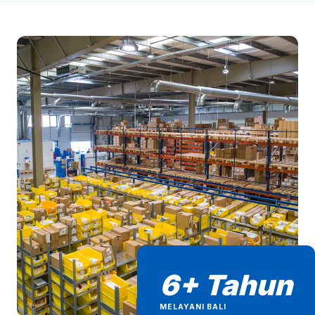
6+ Tahun
MELAYANI BALI