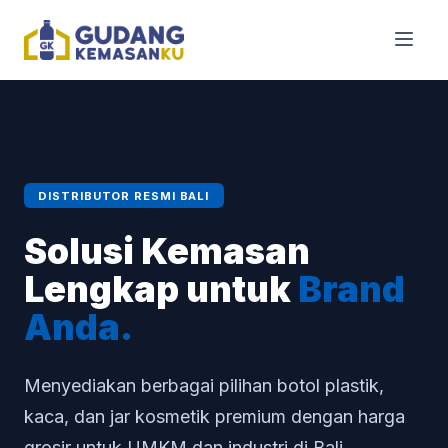
DISTRIBUTOR RESMI BALI
Solusi Kemasan
Lengkap untuk
Brand
Anda.
Menyediakan berbagai pilihan botol plastik,
kaca, dan jar kosmetik premium dengan harga
grosir untuk UMKM dan industri di Bali.