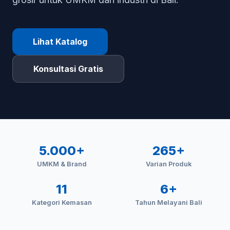
Lihat Katalog
Konsultasi Gratis
5.000+
265+
UMKM & Brand
Varian Produk
11
6+
Kategori Kemasan
Tahun Melayani Bali