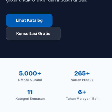
Lihat Katalog
Konsultasi Gratis
5.000+
265+
UMKM & Brand
Varian Produk
11
6+
Kategori Kemasan
Tahun Melayani Bali