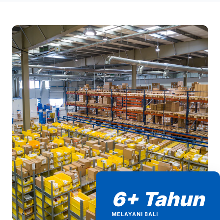
6+ Tahun
MELAYANI BALI