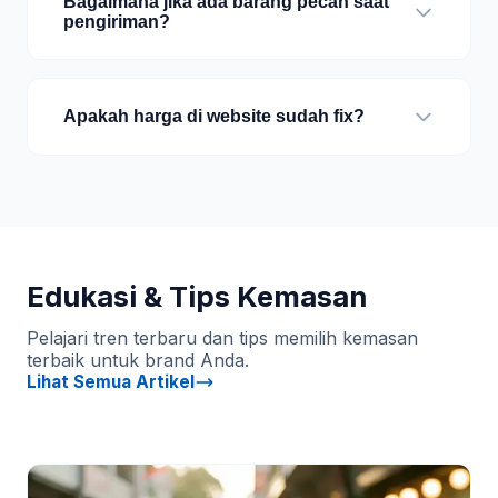
Bagaimana jika ada barang pecah saat
pengiriman?
Apakah harga di website sudah fix?
Edukasi & Tips Kemasan
Pelajari tren terbaru dan tips memilih kemasan
terbaik untuk brand Anda.
Lihat Semua Artikel