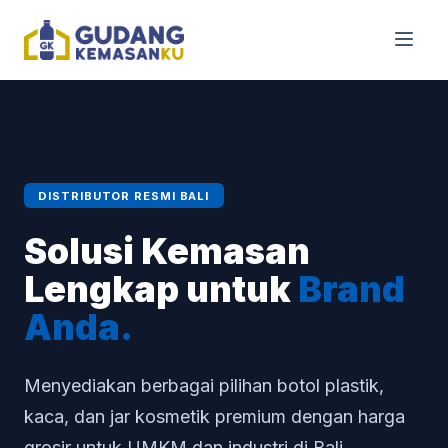
DISTRIBUTOR RESMI BALI
Solusi Kemasan
Lengkap untuk
Brand
Anda.
Menyediakan berbagai pilihan botol plastik,
kaca, dan jar kosmetik premium dengan harga
grosir untuk UMKM dan industri di Bali.