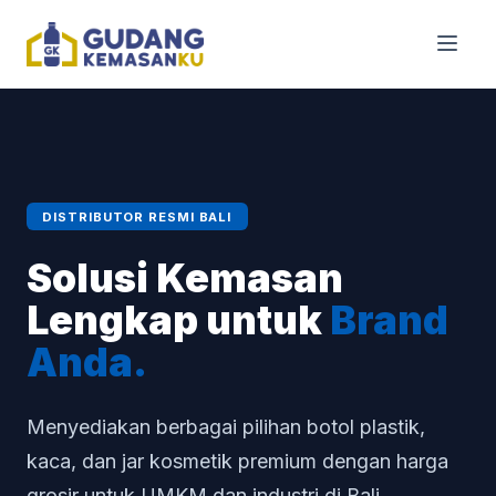
DISTRIBUTOR RESMI BALI
Solusi Kemasan
Lengkap untuk
Brand
Anda.
Menyediakan berbagai pilihan botol plastik,
kaca, dan jar kosmetik premium dengan harga
grosir untuk UMKM dan industri di Bali.