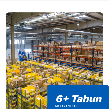
6+ Tahun
MELAYANI BALI