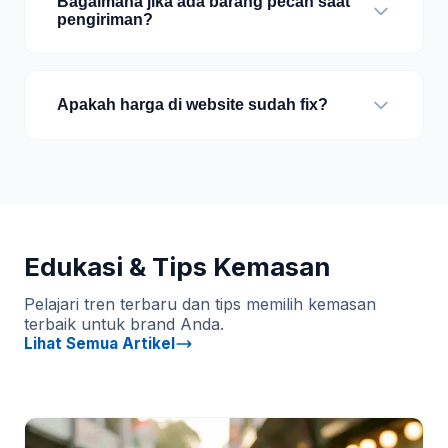
Bagaimana jika ada barang pecah saat
pengiriman?
Apakah harga di website sudah fix?
Edukasi & Tips Kemasan
Pelajari tren terbaru dan tips memilih kemasan
terbaik untuk brand Anda.
Lihat Semua Artikel