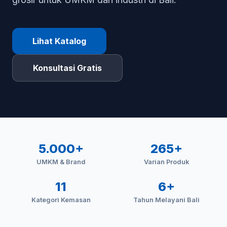
Lihat Katalog
Konsultasi Gratis
5.000+
265+
UMKM & Brand
Varian Produk
11
6+
Kategori Kemasan
Tahun Melayani Bali