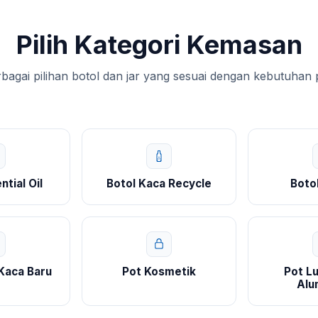
Pilih Kategori Kemasan
agai pilihan botol dan jar yang sesuai dengan kebutuhan
ntial Oil
Botol Kaca Recycle
Boto
 Kaca Baru
Pot Kosmetik
Pot Lu
Alu