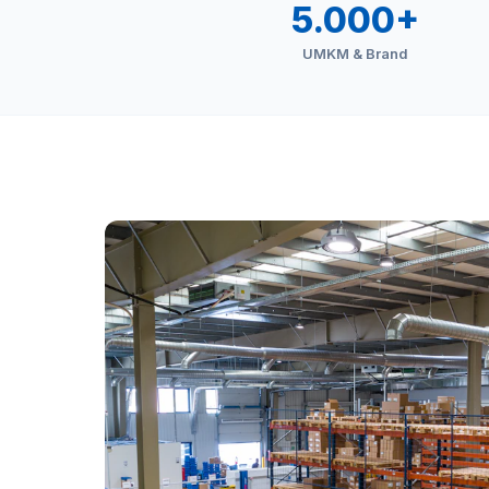
5.000+
UMKM & Brand