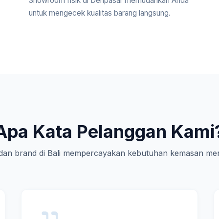
Showroom fisik di Denpasar memudahkan Anda
untuk mengecek kualitas barang langsung.
Apa Kata Pelanggan Kami
an brand di Bali mempercayakan kebutuhan kemasan mer