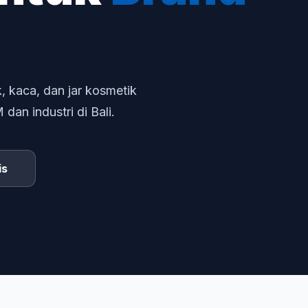
, kaca, dan jar kosmetik
an industri di Bali.
is