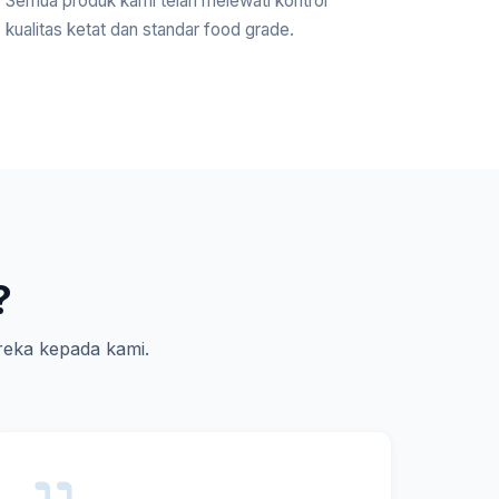
Semua produk kami telah melewati kontrol
kualitas ketat dan standar food grade.
?
eka kepada kami.