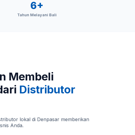
6+
Tahun Melayani Bali
n Membeli
dari
Distributor
tributor lokal di Denpasar memberikan
isnis Anda.