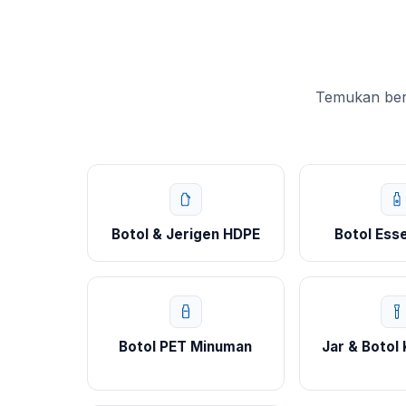
Temukan berb
Botol & Jerigen HDPE
Botol Esse
Botol PET Minuman
Jar & Botol