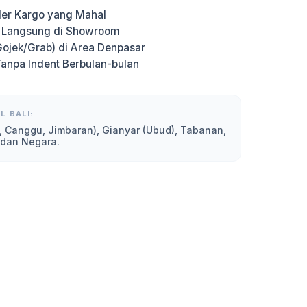
er Kargo yang Mahal
g Langsung di Showroom
Gojek/Grab) di Area Denpasar
Tanpa Indent Berbulan-bulan
L BALI:
, Canggu, Jimbaran), Gianyar (Ubud), Tabanan,
 dan Negara.