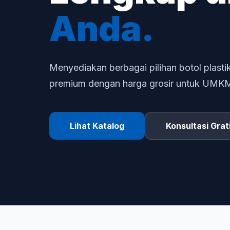
Anda.
Menyediakan berbagai pilihan botol plastik
premium dengan harga grosir untuk UMKM d
Lihat Katalog
Konsultasi Grat