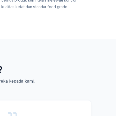
Semua produk kami telah melewati kontrol
kualitas ketat dan standar food grade.
?
eka kepada kami.