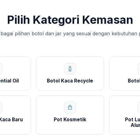
Pilih Kategori Kemasan
agai pilihan botol dan jar yang sesuai dengan kebutuhan
ntial Oil
Botol Kaca Recycle
Boto
 Kaca Baru
Pot Kosmetik
Pot Lu
Alu