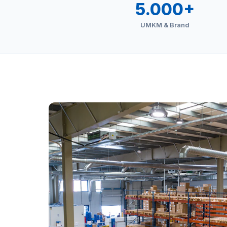
5.000+
UMKM & Brand