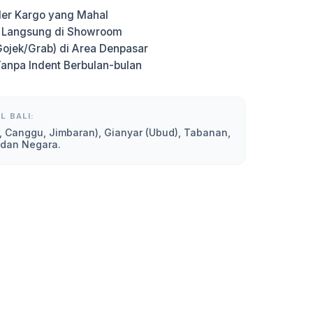
er Kargo yang Mahal
g Langsung di Showroom
Gojek/Grab) di Area Denpasar
Tanpa Indent Berbulan-bulan
L BALI:
, Canggu, Jimbaran), Gianyar (Ubud), Tabanan,
 dan Negara.