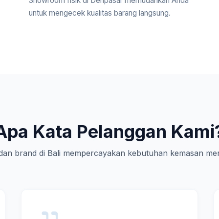
Showroom fisik di Denpasar memudahkan Anda
untuk mengecek kualitas barang langsung.
Apa Kata Pelanggan Kami
an brand di Bali mempercayakan kebutuhan kemasan mer