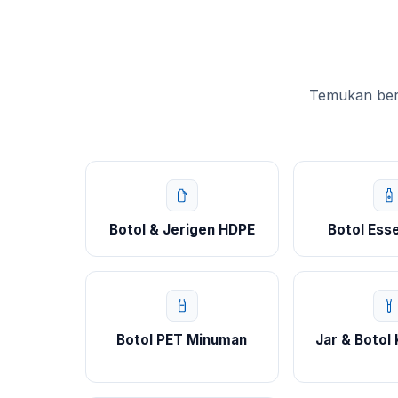
Temukan berb
Botol & Jerigen HDPE
Botol Esse
Botol PET Minuman
Jar & Botol