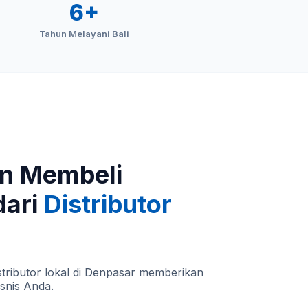
6+
Tahun Melayani Bali
n Membeli
dari
Distributor
tributor lokal di Denpasar memberikan
isnis Anda.