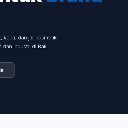
, kaca, dan jar kosmetik
an industri di Bali.
is