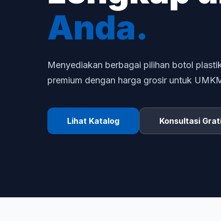
Anda.
Menyediakan berbagai pilihan botol plastik
premium dengan harga grosir untuk UMKM d
Lihat Katalog
Konsultasi Grat