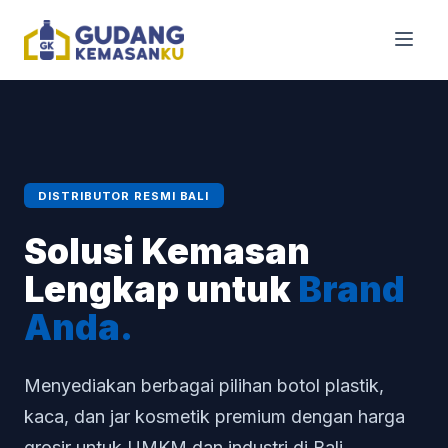
DISTRIBUTOR RESMI BALI
Solusi Kemasan
Lengkap untuk
Brand
Anda.
Menyediakan berbagai pilihan botol plastik,
kaca, dan jar kosmetik premium dengan harga
grosir untuk UMKM dan industri di Bali.