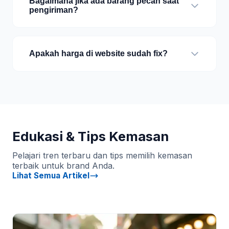
Bagaimana jika ada barang pecah saat
pengiriman?
Apakah harga di website sudah fix?
Edukasi & Tips Kemasan
Pelajari tren terbaru dan tips memilih kemasan
terbaik untuk brand Anda.
Lihat Semua Artikel