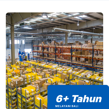
6+ Tahun
MELAYANI BALI