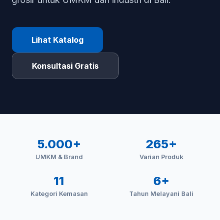
Lihat Katalog
Konsultasi Gratis
5.000+
265+
UMKM & Brand
Varian Produk
11
6+
Kategori Kemasan
Tahun Melayani Bali